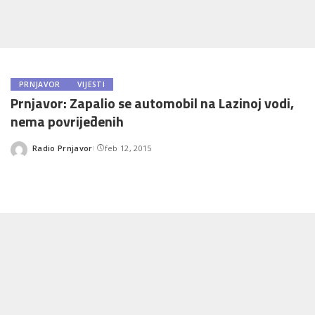
PRNJAVOR
VIJESTI
Prnjavor: Zapalio se automobil na Lazinoj vodi,
nema povrijeđenih
Radio Prnjavor
feb 12, 2015
Posted
by