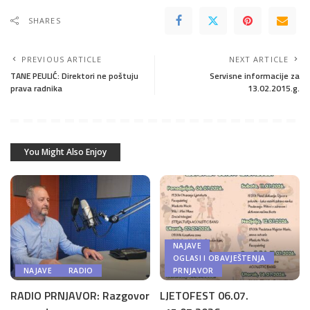
SHARES
PREVIOUS ARTICLE
NEXT ARTICLE
TANE PEULIĆ: Direktori ne poštuju
Servisne informacije za
prava radnika
13.02.2015.g.
You Might Also Enjoy
NAJAVE
OGLASI I OBAVJEŠTENJA
NAJAVE
RADIO
PRNJAVOR
RADIO PRNJAVOR: Razgovor
LJETOFEST 06.07.