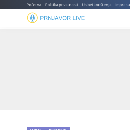
Početna
Politika privatnosti
Uslovi korištenja
Impres
EMISIJE
PRNJAVOR