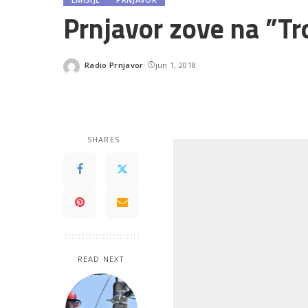
Prnjavor zove na ”Tr
Radio Prnjavor
jun 1, 2018
Posted
by
SHARES
READ NEXT