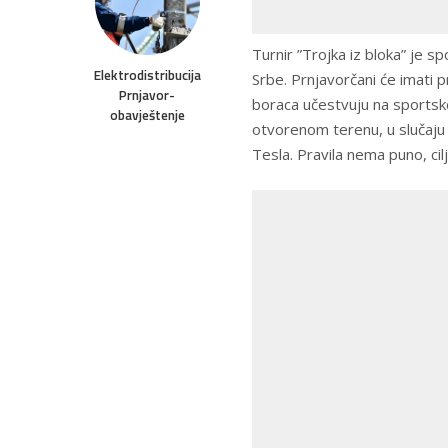
Turnir ”Trojka iz bloka” je 
Elektrodistribucija
Srbe. Prnjavorčani će imati p
Prnjavor-
boraca učestvuju na sportsko
obavještenje
otvorenom terenu, u slučaju 
Tesla. Pravila nema puno, ci