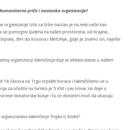
 humanitarne priče i nastanka organizacije?
organizacije Srbi za Srbe nastao je na neki način kao
e da se pomogne ljudima na našim prostorima, od Krajine,
 Srpske, BiH do Kosova i Metohije, gdje je znamo svi, najviše
samoj organizaciji takmičenja koje se dešava danas u našem
 18 časova na Trgu srpskih boraca i takmičićemo se u
acija za učešće na turniru je 5 KM i sav novac se daje u
orene donatorske kutije i tu će donatori moći da ubacuju
 organizovano takmičenje Trojka iz bloka?