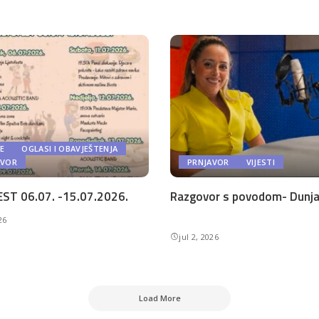
E
OGLASI I OBAVJEŠTENJA
AVOR
PRNJAVOR
VIJESTI
ST 06.07. -15.07.2026.
Razgovor s povodom- Dunja 
26
jul 2, 2026
Load More