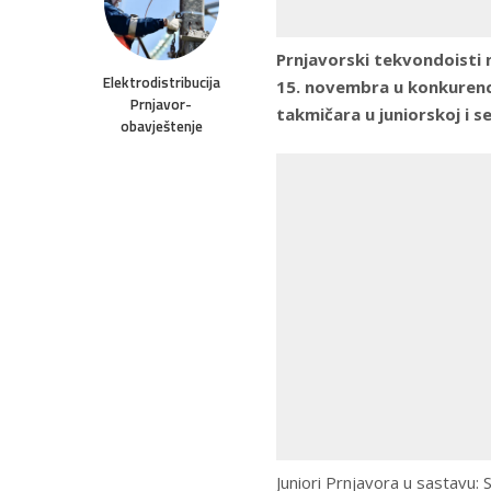
Prnjavorski tekvondoisti 
Elektrodistribucija
15. novembra u konkurencij
Prnjavor-
takmičara u juniorskoj i s
obavještenje
Juniori Prnjavora u sastavu: