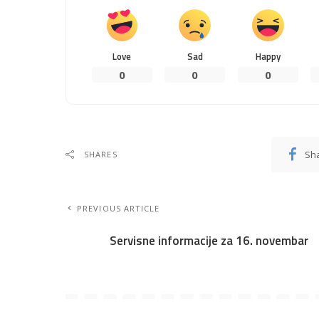
Love
Sad
Happy
0
0
0
Sh
SHARES
PREVIOUS ARTICLE
Servisne informacije za 16. novembar