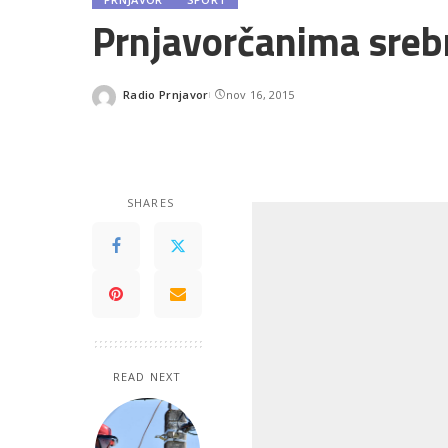
Prnjavorčanima srebr
Radio Prnjavor
nov 16, 2015
Posted
by
SHARES
READ NEXT