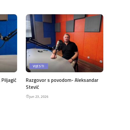
VIJESTI
Piljagić
Razgovor s povodom- Aleksandar
Stević
jun 23, 2026