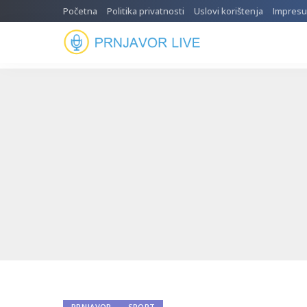
Početna
Politika privatnosti
Uslovi korištenja
Impres
PRNJAVOR
SPORT