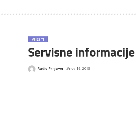
VIJESTI
Servisne informacij
Radio Prnjavor
nov 16, 2015
Posted
by
SHARES