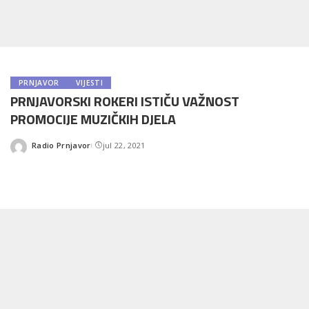
PRNJAVOR
VIJESTI
PRNJAVORSKI ROKERI ISTIČU VAŽNOST
PROMOCIJE MUZIČKIH DJELA
Radio Prnjavor
jul 22, 2021
Posted
by