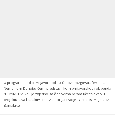
U programu Radio Prnjavora od 13 časova razgovaraćemo sa
Nemanjom Danojevićem, predstavnikom prnjavorskog rok benda
”DEMINUTIV” koji je zajedno sa članovima benda učestvovao u
projektu ’’Sva lica aktivizma 2.0’’ organizacije „Genesis Project“ iz
Banjaluke.