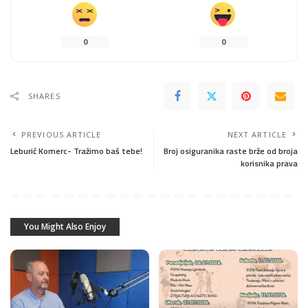
0
0
SHARES
PREVIOUS ARTICLE
NEXT ARTICLE
Leburić Komerc- Tražimo baš tebe!
Broj osiguranika raste brže od broja
korisnika prava
You Might Also Enjoy