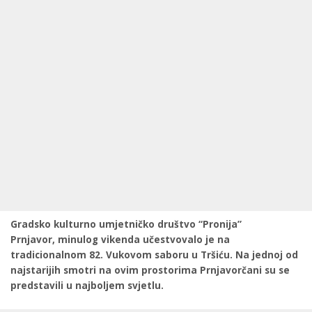
Gradsko kulturno umjetničko društvo “Pronija”
Prnjavor, minulog vikenda učestvovalo je na
tradicionalnom 82. Vukovom saboru u Tršiću. Na jednoj od
najstarijih smotri na ovim prostorima Prnjavorčani su se
predstavili u najboljem svjetlu.