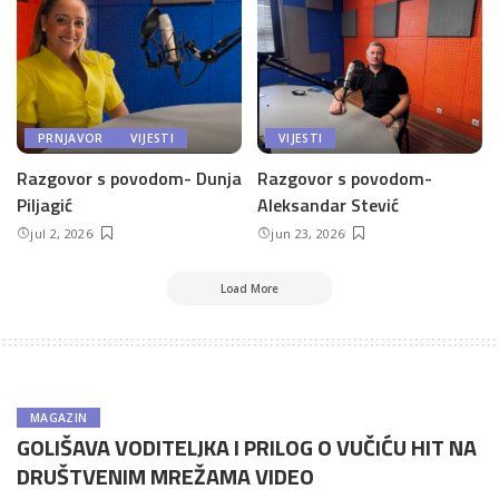
PRNJAVOR
VIJESTI
VIJESTI
Razgovor s povodom- Dunja
Razgovor s povodom-
Piljagić
Aleksandar Stević
jul 2, 2026
jun 23, 2026
Load More
MAGAZIN
GOLIŠAVA VODITELJKA I PRILOG O VUČIĆU HIT NA
DRUŠTVENIM MREŽAMA VIDEO