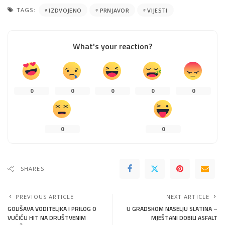
TAGS:
IZDVOJENO
PRNJAVOR
VIJESTI
What's your reaction?
0
0
0
0
0
0
0
SHARES
PREVIOUS ARTICLE
NEXT ARTICLE
GOLIŠAVA VODITELJKA I PRILOG O
U GRADSKOM NASELJU SLATINA –
VUČIĆU HIT NA DRUŠTVENIM
MJEŠTANI DOBILI ASFALT