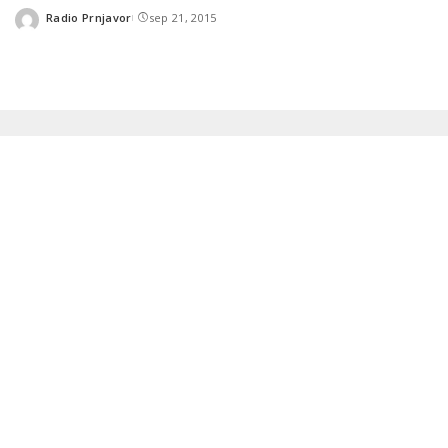
Radio Prnjavor
sep 21, 2015
Posted
by