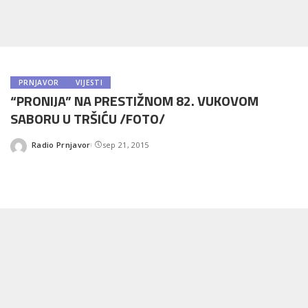
PRNJAVOR
VIJESTI
“PRONIJA” NA PRESTIŽNOM 82. VUKOVOM
SABORU U TRŠIĆU /FOTO/
Radio Prnjavor
sep 21, 2015
Posted
by