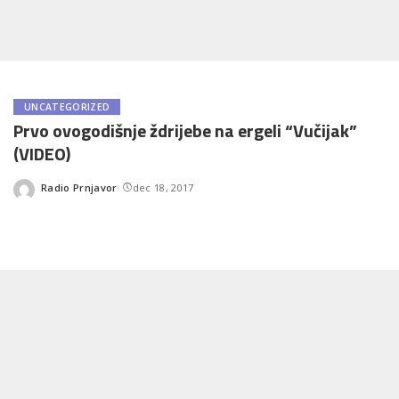
UNCATEGORIZED
Prvo ovogodišnje ždrijebe na ergeli “Vučijak”
(VIDEO)
Radio Prnjavor
dec 18, 2017
Posted
by