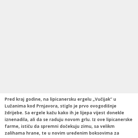
Pred kraj godine, na lipicanersku ergelu „Vučijak“ u
Lužanima kod Prnjavora, stiglo je prvo ovogodišnje
ždrijebe. Sa ergele kažu kako ih je lijepa vijest donekle
iznenadila, ali da se raduju novom grlu. Iz ove lipicanerske
farme, ističu da spremni dočekuju zimu, sa velikm
zalihama hrane, te u novim uređenim boksovima za