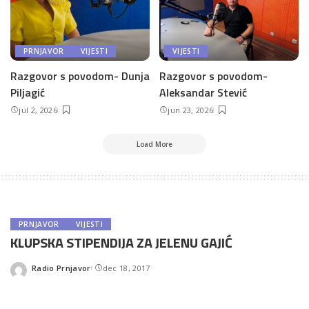
PRNJAVOR
VIJESTI
VIJESTI
Razgovor s povodom- Dunja
Razgovor s povodom-
Piljagić
Aleksandar Stević
jul 2, 2026
jun 23, 2026
Load More
PRNJAVOR
VIJESTI
KLUPSKA STIPENDIJA ZA JELENU GAJIĆ
Radio Prnjavor
dec 18, 2017
Posted
by