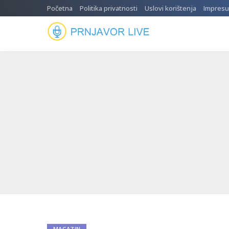
Početna
Politika privatnosti
Uslovi korištenja
Impres
MAGAZIN