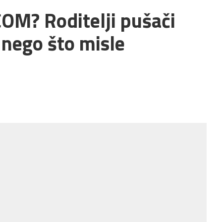
OM? Roditelji pušači
 nego što misle