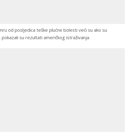
mru od posljedica teške plućne bolesti veći su ako su
, pokazali su rezultati američkog istraživanja.