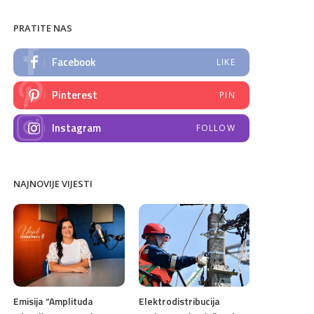
PRATITE NAS
Facebook
LIKE
Pinterest
PIN
Instagram
FOLLOW
NAJNOVIJE VIJESTI
Emisija “Amplituda
Elektrodistribucija