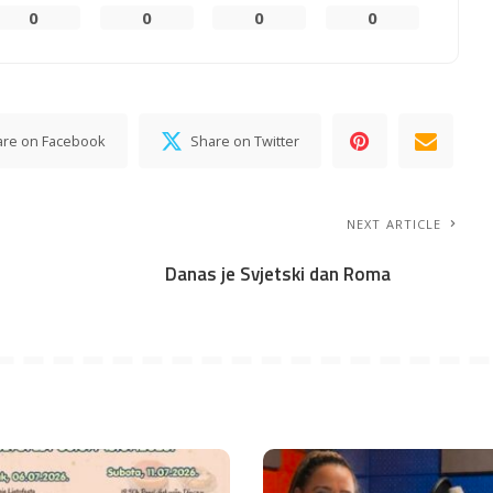
0
0
0
0
are on Facebook
Share on Twitter
NEXT ARTICLE
Danas je Svjetski dan Roma