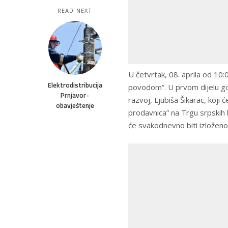
READ NEXT
U četvrtak, 08. aprila od 1
Elektrodistribucija
povodom”. U prvom dijelu gos
Prnjavor-
razvoj, Ljubiša Šikarac, koji
obavještenje
prodavnica” na Trgu srpskih 
će svakodnevno biti izložen