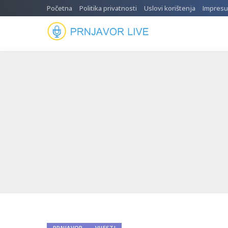
Početna
Politika privatnosti
Uslovi korištenja
Impres
PRNJAVOR
VIJESTI