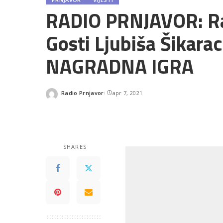
RADIO PRNJAVOR: R
Gosti Ljubiša Šikarac
NAGRADNA IGRA
Radio Prnjavor
apr 7, 2021
Posted
by
SHARES