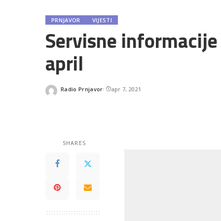
PRNJAVOR
VIJESTI
Servisne informacije
april
Radio Prnjavor
apr 7, 2021
Posted
by
SHARES