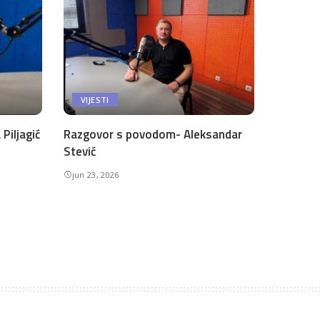
VIJESTI
Piljagić
Razgovor s povodom- Aleksandar
Stević
jun 23, 2026