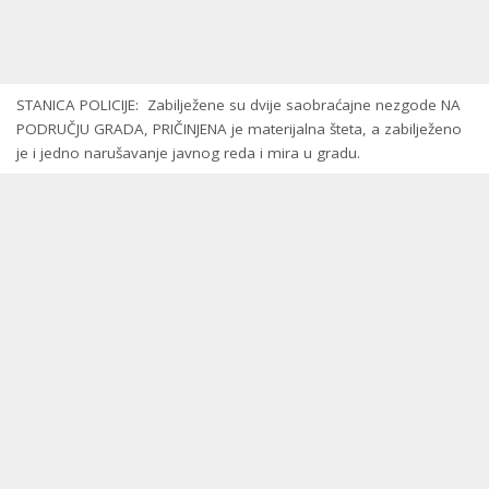
STANICA POLICIJE: Zabilježene su dvije saobraćajne nezgode NA
PODRUČJU GRADA, PRIČINJENA je materijalna šteta, a zabilježeno
je i jedno narušavanje javnog reda i mira u gradu.