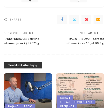
0
0
SHARES
PREVIOUS ARTICLE
NEXT ARTICLE
RADIO PRNJAVOR: Servisne
RADIO PRNJAVOR: Servisne
informacije za 7.jul 2025.g.
informacije za 10. jul 2025.g.
You Might Also Enjoy
NAJAVE
OGLASI I OBAVJEŠTENJA
NAJAVE
RADIO
PRNJAVOR