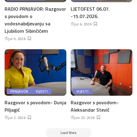
RADIO PRNJAVOR: Razgovor
LJETOFEST 06.07.
s povodom o
-15.07.2026.
vodosnabdjevanju sa
jul 6, 2026
Ljubišom Sibinčićem
jul 9, 2026
PRNJAVOR
VIJESTI
VIJESTI
Razgovor s povodom- Dunja
Razgovor s povodom-
Piljagić
Aleksandar Stević
jul 2, 2026
jun 23, 2026
Load More