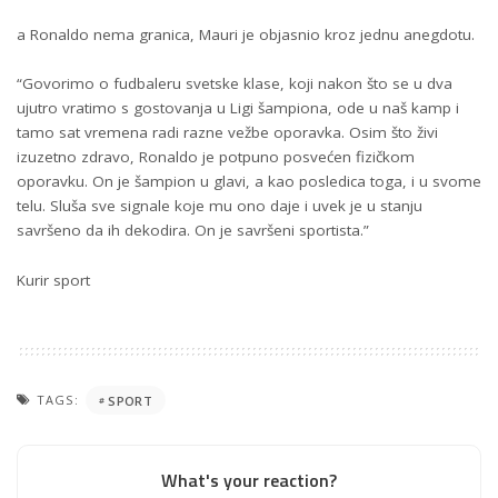
a Ronaldo nema granica, Mauri je objasnio kroz jednu anegdotu.
“Govorimo o fudbaleru svetske klase, koji nakon što se u dva
ujutro vratimo s gostovanja u Ligi šampiona, ode u naš kamp i
tamo sat vremena radi razne vežbe oporavka. Osim što živi
izuzetno zdravo, Ronaldo je potpuno posvećen fizičkom
oporavku. On je šampion u glavi, a kao posledica toga, i u svome
telu. Sluša sve signale koje mu ono daje i uvek je u stanju
savršeno da ih dekodira. On je savršeni sportista.”
Kurir sport
TAGS:
SPORT
What's your reaction?