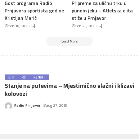
Gost programa Radio
Pripreme za uličnu trku u
Prnjavora sportista godine
punom jeku – Atletska elita
Kristijan Marić
stiže u Prnjavor
feb 18, 2026
feb 25, 2025
Load More
BIH
RS
RS/BIH
Stanje na putevima – Mjestimično vlažni i klizavi
kolovozi
Radio Prnjavor
aug 27, 2018
Posted
by