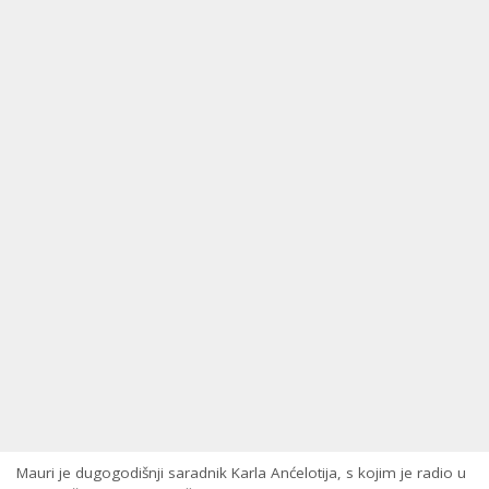
Mauri je dugogodišnji saradnik Karla Anćelotija, s kojim je radio u