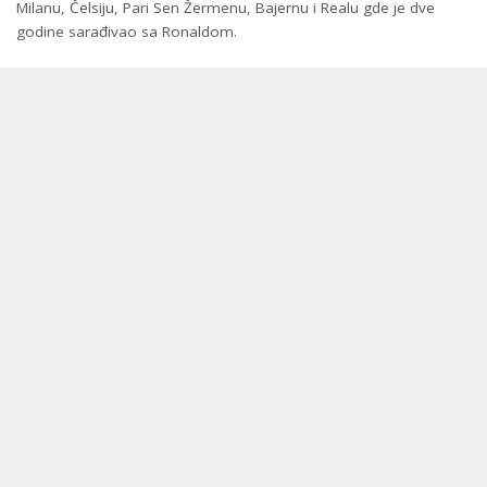
Milanu, Čelsiju, Pari Sen Žermenu, Bajernu i Realu gde je dve
godine sarađivao sa Ronaldom.