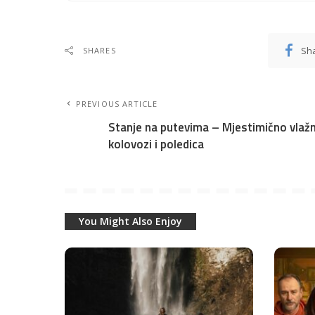
Sh
SHARES
PREVIOUS ARTICLE
Stanje na putevima – Mjestimično vlažn
kolovozi i poledica
You Might Also Enjoy