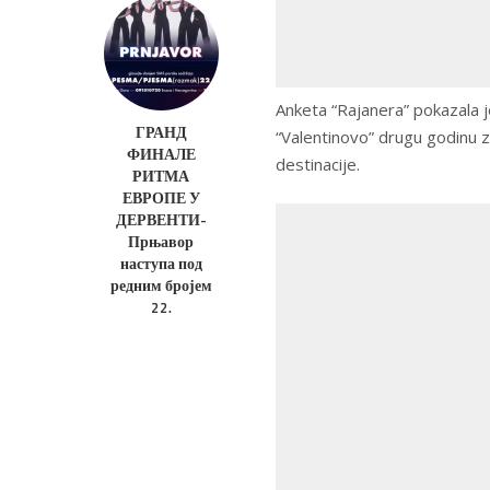
Anketa “Rajanera” pokazala j
ГРАНД
“Valentinovo” drugu godinu z
ФИНАЛЕ
destinacije.
РИТМА
ЕВРОПЕ У
ДЕРВЕНТИ-
Прњавор
наступа под
редним бројем
22.