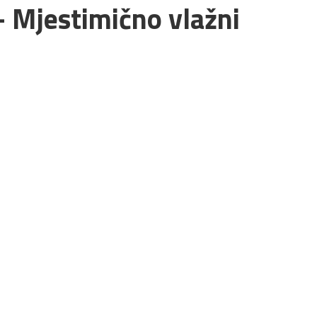
– Mjestimično vlažni