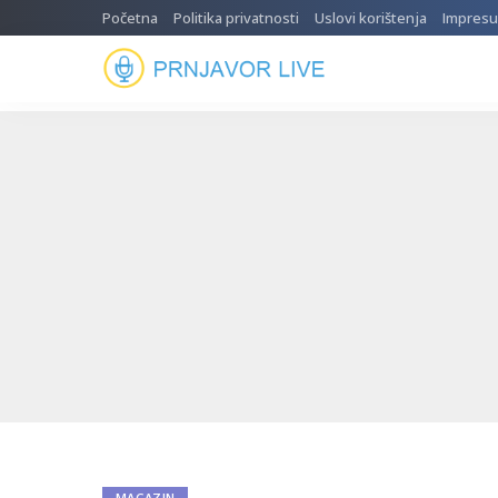
Početna
Politika privatnosti
Uslovi korištenja
Impres
MAGAZIN