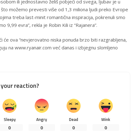
sobom ili jednostavno želiš pobjeći od svega, ljubav je u
 što možemo prevesti više od 1,3 miliona ljudi preko Evrope
ojima treba last-minit romantična inspiracija, pokrenuli smo
 9,99 evra”, rekla je Robin Kili iz “Rajanera”.
i će ova “nevjerovatno niska ponuda brzo biti razgrabljena,
loguju na www.ryanair.com već danas i izbjegnu slomljeno
your reaction?
Sleepy
Angry
Dead
Wink
0
0
0
0