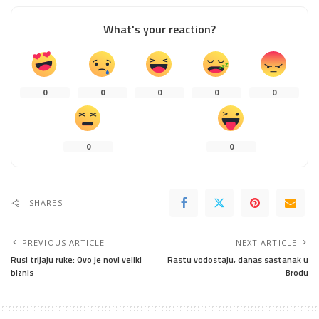
What's your reaction?
0
0
0
0
0
0
0
SHARES
PREVIOUS ARTICLE
NEXT ARTICLE
Rusi trljaju ruke: Ovo je novi veliki
Rastu vodostaju, danas sastanak u
biznis
Brodu