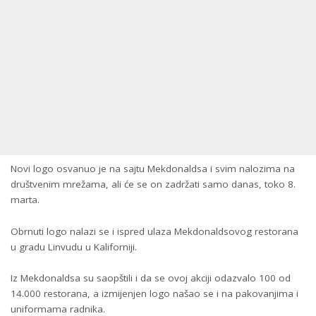
Novi logo osvanuo je na sajtu Mekdonaldsa i svim nalozima na
društvenim mrežama, ali će se on zadržati samo danas, toko 8.
marta.
Obrnuti logo nalazi se i ispred ulaza Mekdonaldsovog restorana
u gradu Linvudu u Kaliforniji.
Iz Mekdonaldsa su saopštili i da se ovoj akciji odazvalo 100 od
14.000 restorana, a izmijenjen logo našao se i na pakovanjima i
uniformama radnika.