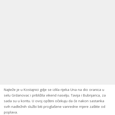
Najteže je u Kostajnici gdje se izlila rijeka Una na dio oranica u
selu Grdanovac i približila vikend naselju. Tavija i Bubnjarica, za
sada su u koritu. U ovoj opštini očekuju da će nakon sastanka
svih nadležnih službi biti proglašene vanredne mjere zaštite od
poplava.