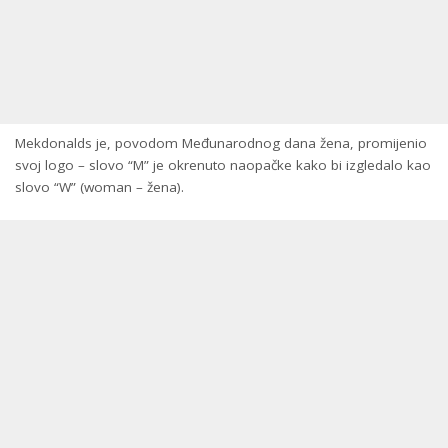
Mekdonalds je, povodom Međunarodnog dana žena, promijenio
svoj logo – slovo “M” je okrenuto naopačke kako bi izgledalo kao
slovo “W” (woman – žena).