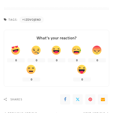
TAGS:
IZDVOJENO
What's your reaction?
0
0
0
0
0
0
0
SHARES