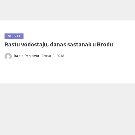
VIJESTI
Rastu vodostaju, danas sastanak u Brodu
Radio Prnjavor
mar 9, 2018
Posted
by