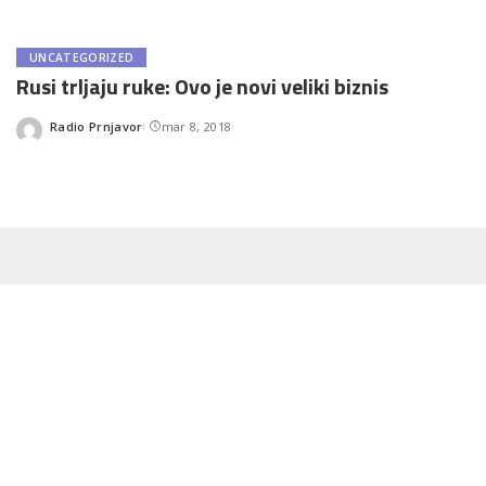
UNCATEGORIZED
Rusi trljaju ruke: Ovo je novi veliki biznis
Radio Prnjavor
mar 8, 2018
Posted
by