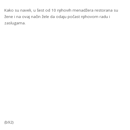
Kako su naveli, u šest od 10 njihovih menadžera restorana su
žene i na ovaj način žele da odaju počast njihovom radu i
zaslugama.
(b92)