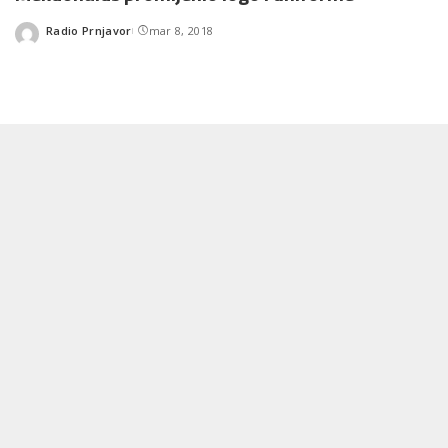
Radio Prnjavor
mar 8, 2018
Posted
by