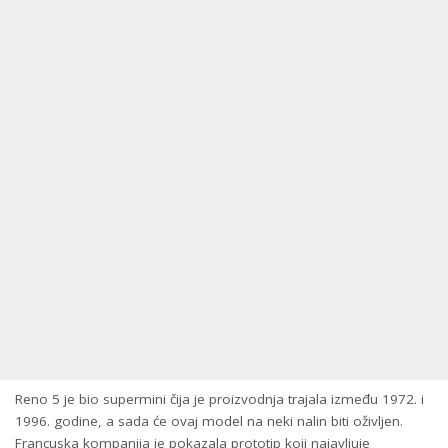
Reno 5 je bio supermini čija je proizvodnja trajala između 1972. i
1996. godine, a sada će ovaj model na neki nalin biti oživljen.
Francuska kompanija je pokazala prototip koji najavljuje