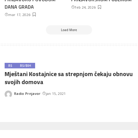
DANA GRADA
feb 24, 2026
mar 17, 2026
Load More
RS
RS/BIH
Mještani Kostajnice sa strepnjom čekaju obnovu
svojih domova
Radio Prnjavor
jan 15, 2021
Posted
by