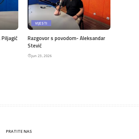
VIJESTI
Piljagić
Razgovor s povodom- Aleksandar
Stević
jun 23, 2026
PRATITE NAS