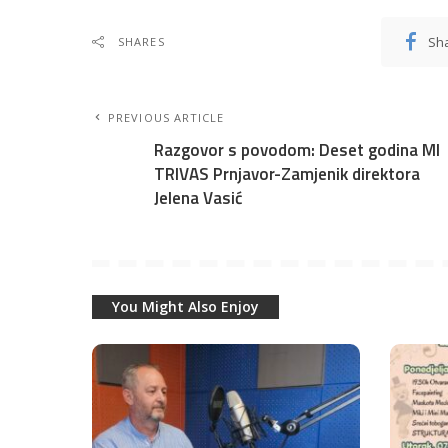
Sh
SHARES
PREVIOUS ARTICLE
Razgovor s povodom: Deset godina MI
TRIVAS Prnjavor-Zamjenik direktora
Jelena Vasić
You Might Also Enjoy