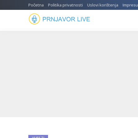
Početna
Politika privatnosti
Uslovi korištenja
Impres
VIJESTI