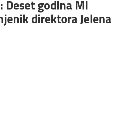
 Deset godina MI
jenik direktora Jelena