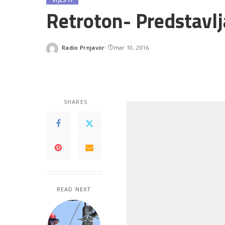
Retroton- Predstavlj
Radio Prnjavor
mar 10, 2016
Posted
by
SHARES
READ NEXT