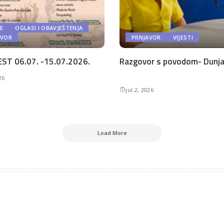
E
OGLASI I OBAVJEŠTENJA
AVOR
PRNJAVOR
VIJESTI
ST 06.07. -15.07.2026.
Razgovor s povodom- Dunja 
26
jul 2, 2026
Load More