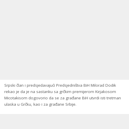
Srpski član i predsjedavajući Predsjedništva BiH Milorad Dodik
rekao je da je na sastanku sa grčkim premijerom Kirjakosom
Micotakisom dogovorio da se za građane BiH utvrdi isti tretman
ulaska u Grčku, kao i za građane Srbije.