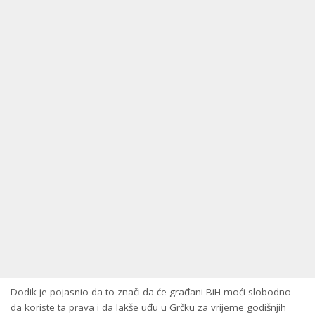
Dodik je pojasnio da to znači da će građani BiH moći slobodno
da koriste ta prava i da lakše uđu u Grčku za vrijeme godišnjih