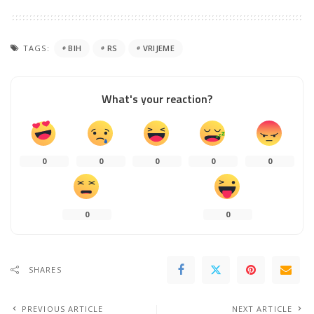
TAGS:
BIH
RS
VRIJEME
What's your reaction?
0
0
0
0
0
0
0
SHARES
PREVIOUS ARTICLE
NEXT ARTICLE