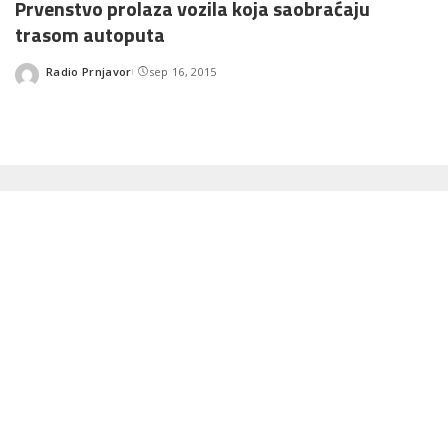
Prvenstvo prolaza vozila koja saobraćaju
trasom autoputa
Radio Prnjavor
sep 16, 2015
Posted
by