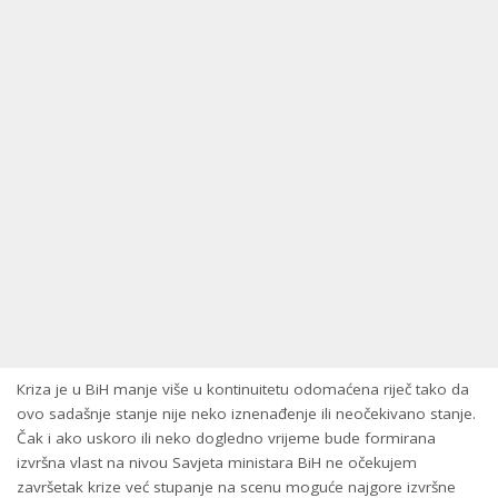
Кriza je u BiH manje više u kontinuitetu odomaćena riječ tako da
ovo sadašnje stanje nije neko iznenađenje ili neočekivano stanje.
Čak i ako uskoro ili neko dogledno vrijeme bude formirana
izvršna vlast na nivou Savjeta ministara BiH ne očekujem
završetak krize već stupanje na scenu moguće najgore izvršne