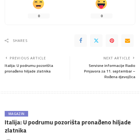
0
0
SHARES
PREVIOUS ARTICLE
NEXT ARTICLE
Italija: U podrumu pozorišta
Servisne informacije Radio
pronađeno hiljade zlatnika
Prnjavora za 11. septembar –
Rođena djevojčica
MAGAZIN
Italija: U podrumu pozorišta pronađeno hiljade
zlatnika