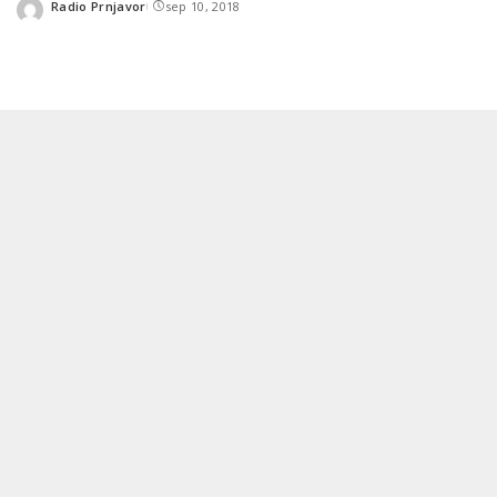
Radio Prnjavor
sep 10, 2018
Posted
by