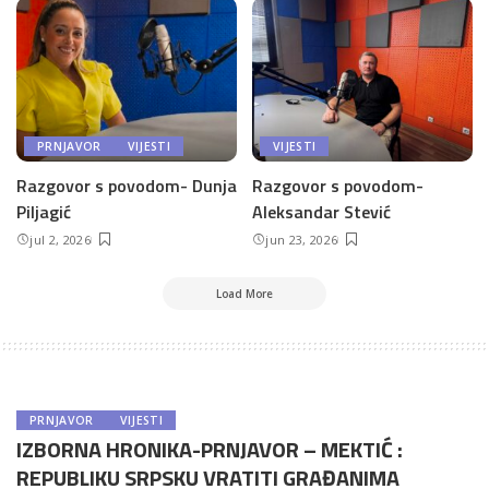
PRNJAVOR
VIJESTI
VIJESTI
Razgovor s povodom- Dunja
Razgovor s povodom-
Piljagić
Aleksandar Stević
jul 2, 2026
jun 23, 2026
Load More
PRNJAVOR
VIJESTI
IZBORNA HRONIKA-PRNJAVOR – MEKTIĆ :
REPUBLIKU SRPSKU VRATITI GRAĐANIMA