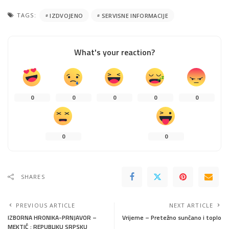
TAGS:
IZDVOJENO
SERVISNE INFORMACIJE
What's your reaction?
0
0
0
0
0
0
0
SHARES
PREVIOUS ARTICLE
NEXT ARTICLE
IZBORNA HRONIKA-PRNJAVOR –
Vrijeme – Pretežno sunčano i toplo
MEKTIĆ : REPUBLIKU SRPSKU