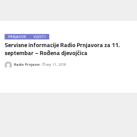
PRNJAVOR
VIJESTI
Servisne informacije Radio Prnjavora za 11.
septembar – Rođena djevojčica
Radio Prnjavor
sep 11, 2018
Posted
by