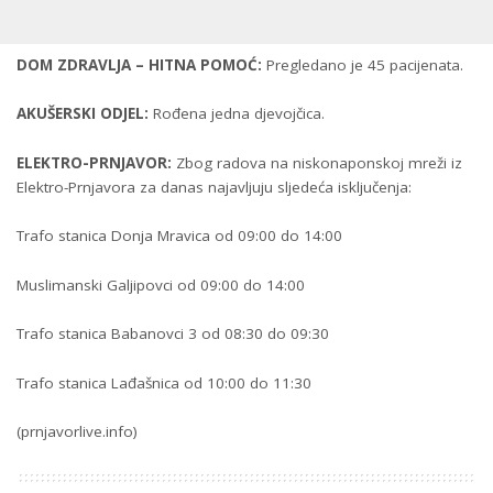
DOM ZDRAVLJA – HITNA POMOĆ:
Pregledano je 45 pacijenata.
AKUŠERSKI ODJEL:
Rođena jedna djevojčica.
ELEKTRO-PRNJAVOR:
Zbog radova na niskonaponskoj mreži iz
Elektro-Prnjavora za danas najavljuju sljedeća isključenja:
Trafo stanica Donja Mravica od 09:00 do 14:00
Muslimanski Galjipovci od 09:00 do 14:00
Trafo stanica Babanovci 3 od 08:30 do 09:30
Trafo stanica Lađašnica od 10:00 do 11:30
(prnjavorlive.info)