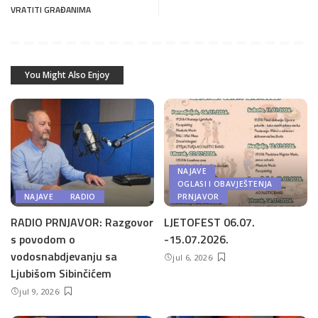
VRATITI GRAĐANIMA
You Might Also Enjoy
NAJAVE
OGLASI I OBAVJEŠTENJA
NAJAVE
RADIO
PRNJAVOR
RADIO PRNJAVOR: Razgovor
LJETOFEST 06.07.
s povodom o
-15.07.2026.
vodosnabdjevanju sa
jul 6, 2026
Ljubišom Sibinčićem
jul 9, 2026