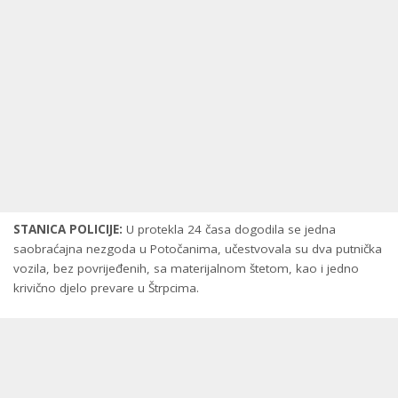
STANICA POLICIJE:
U protekla 24 časa dogodila se jedna
saobraćajna nezgoda u Potočanima, učestvovala su dva putnička
vozila, bez povrijeđenih, sa materijalnom štetom, kao i jedno
krivično djelo prevare u Štrpcima.