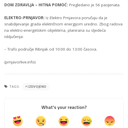
DOM ZDRAVLJA – HITNA POMOĆ:
Pregledano je 56 pacijenata.
ELEKTRO-PRNJAVOR:
Iz Elektro Prnjavora poručuju da je
snabdijevanje grada električnom energijom uredno. Zbog radova
na elektro-energetskim objektima, planirana su sljedeća
isključenja:
– Trafo područje Ribnjak od 10:00 do 13:00 časova.
(prnjavorlive.info)
TAGS:
IZDVOJENO
What's your reaction?