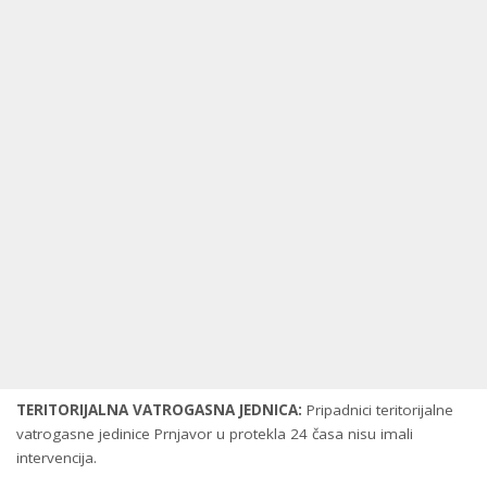
TERITORIJALNA VATROGASNA JEDNICA:
Pripadnici teritorijalne
vatrogasne jedinice Prnjavor u protekla 24 časa nisu imali
intervencija.