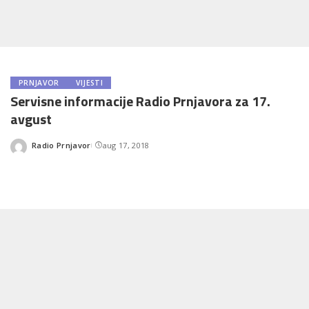
PRNJAVOR
VIJESTI
Servisne informacije Radio Prnjavora za 17.
avgust
Radio Prnjavor
aug 17, 2018
Posted
by