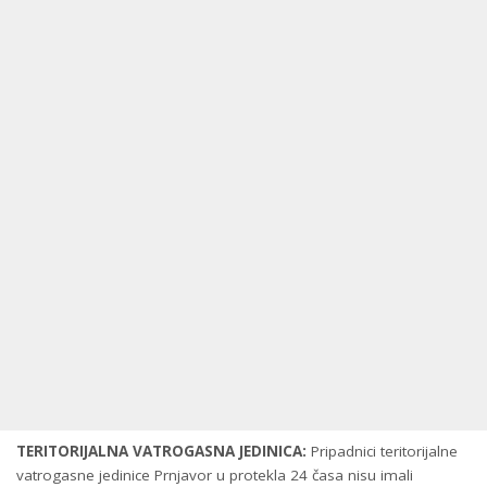
TERITORIJALNA VATROGASNA JEDINICA:
Pripadnici teritorijalne
vatrogasne jedinice Prnjavor u protekla 24 časa nisu imali