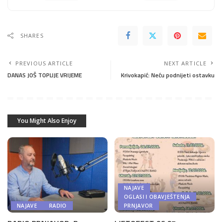
SHARES
PREVIOUS ARTICLE
NEXT ARTICLE
DANAS JOŠ TOPLIJE VRIJEME
Krivokapić: Neću podnijeti ostavku
You Might Also Enjoy
NAJAVE
OGLASI I OBAVJEŠTENJA
NAJAVE
RADIO
PRNJAVOR