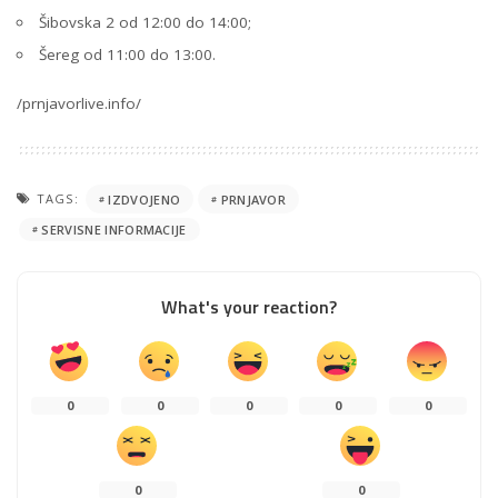
Šibovska 2 od 12:00 do 14:00;
Šereg od 11:00 do 13:00.
/prnjavorlive.info/
TAGS:
IZDVOJENO
PRNJAVOR
SERVISNE INFORMACIJE
What's your reaction?
0
0
0
0
0
0
0