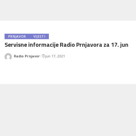
PRNJAVOR
VIJESTI
Servisne informacije Radio Prnjavora za 17. jun
Radio Prnjavor
jun 17, 2021
Posted
by