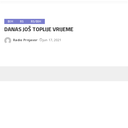
BIH
RS
RS/BIH
DANAS JOŠ TOPLIJE VRIJEME
Radio Prnjavor
jun 17, 2021
Posted
by