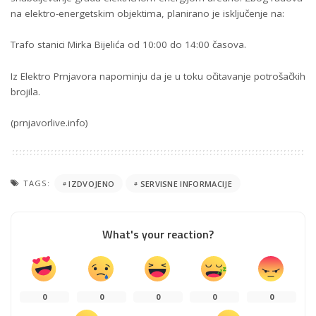
na elektro-energetskim objektima, planirano je isključenje na:
Trafo stanici Mirka Bijelića od 10:00 do 14:00 časova.
Iz Elektro Prnjavora napominju da je u toku očitavanje potrošačkih
brojila.
(prnjavorlive.info)
TAGS:
IZDVOJENO
SERVISNE INFORMACIJE
What's your reaction?
0
0
0
0
0