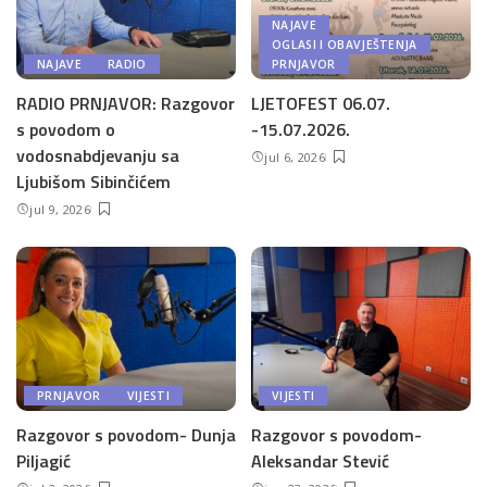
NAJAVE
OGLASI I OBAVJEŠTENJA
NAJAVE
RADIO
PRNJAVOR
RADIO PRNJAVOR: Razgovor
LJETOFEST 06.07.
s povodom o
-15.07.2026.
vodosnabdjevanju sa
jul 6, 2026
Ljubišom Sibinčićem
jul 9, 2026
PRNJAVOR
VIJESTI
VIJESTI
Razgovor s povodom- Dunja
Razgovor s povodom-
Piljagić
Aleksandar Stević