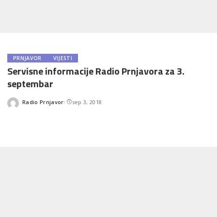
PRNJAVOR
VIJESTI
Servisne informacije Radio Prnjavora za 3.
septembar
Radio Prnjavor
sep 3, 2018
Posted
by