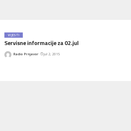
VIJESTI
Servisne informacije za 02.jul
Radio Prnjavor
jul 2, 2015
Posted
by