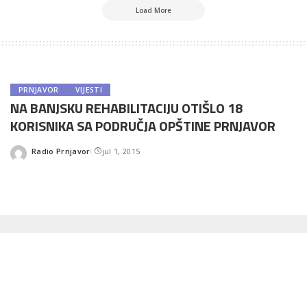
Load More
PRNJAVOR
VIJESTI
NA BANJSKU REHABILITACIJU OTIŠLO 18
KORISNIKA SA PODRUČJA OPŠTINE PRNJAVOR
Radio Prnjavor
jul 1, 2015
Posted
by