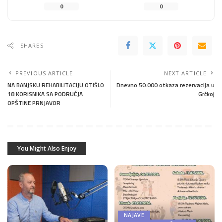
0
0
SHARES
PREVIOUS ARTICLE
NEXT ARTICLE
NA BANJSKU REHABILITACIJU OTIŠLO
Dnevno 50.000 otkaza rezervacija u
18 KORISNIKA SA PODRUČJA
Grčkoj
OPŠTINE PRNJAVOR
You Might Also Enjoy
NAJAVE