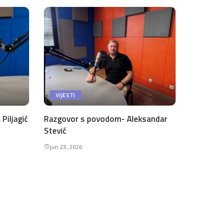
VIJESTI
Piljagić
Razgovor s povodom- Aleksandar
Stević
jun 23, 2026