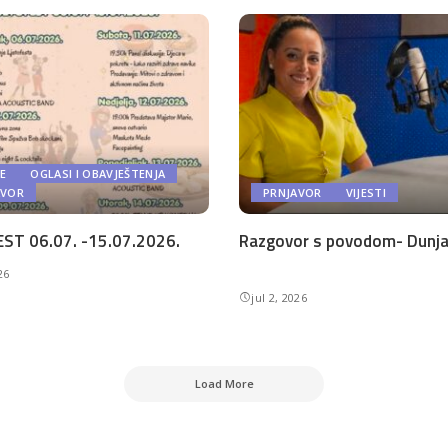
E
OGLASI I OBAVJEŠTENJA
AVOR
PRNJAVOR
VIJESTI
ST 06.07. -15.07.2026.
Razgovor s povodom- Dunja 
26
jul 2, 2026
Load More