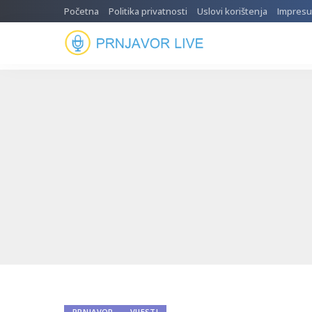
Početna
Politika privatnosti
Uslovi korištenja
Impres
PRNJAVOR
VIJESTI