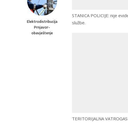
STANICA POLICIJE: nije evide
Elektrodistribucija
službe.
Prnjavor-
obavještenje
TERITORIJALNA VATROGASNA J