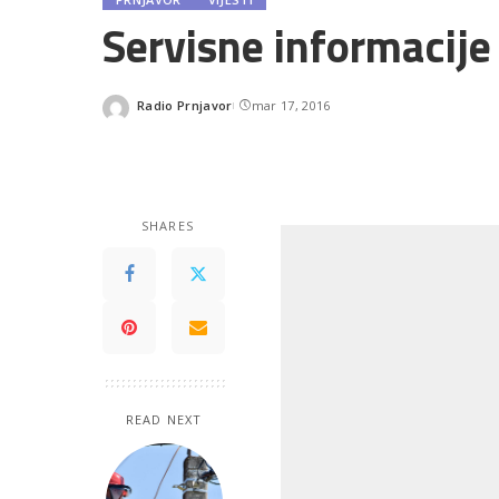
Servisne informacije
Radio Prnjavor
mar 17, 2016
Posted
by
SHARES
READ NEXT