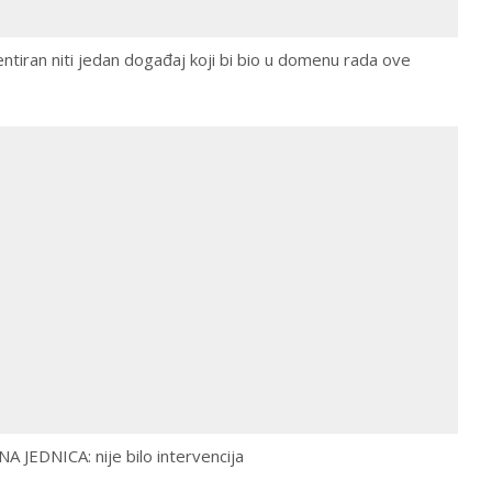
ntiran niti jedan događaj koji bi bio u domenu rada ove
EDNICA: nije bilo intervencija