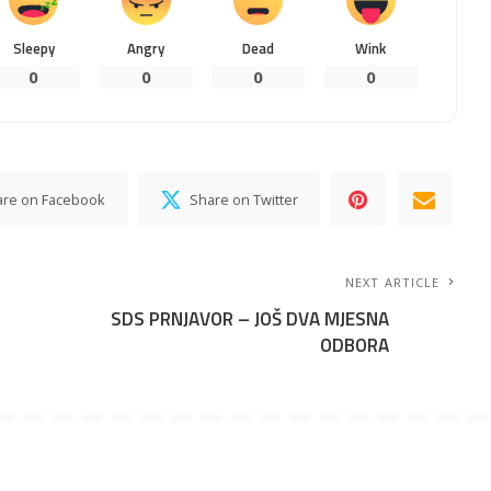
Sleepy
Angry
Dead
Wink
0
0
0
0
are on Facebook
Share on Twitter
NEXT ARTICLE
SDS PRNJAVOR – JOŠ DVA MJESNA
ODBORA