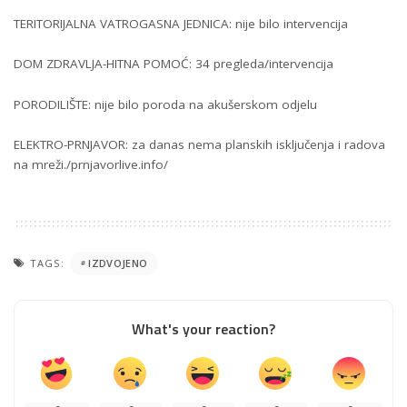
TERITORIJALNA VATROGASNA JEDNICA: nije bilo intervencija
DOM ZDRAVLJA-HITNA POMOĆ: 34 pregleda/intervencija
PORODILIŠTE: nije bilo poroda na akušerskom odjelu
ELEKTRO-PRNJAVOR: za danas nema planskih isključenja i radova
na mreži./prnjavorlive.info/
TAGS:
IZDVOJENO
What's your reaction?