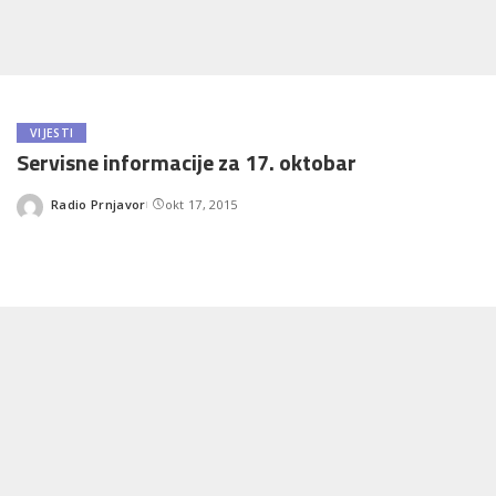
VIJESTI
Servisne informacije za 17. oktobar
Radio Prnjavor
okt 17, 2015
Posted
by