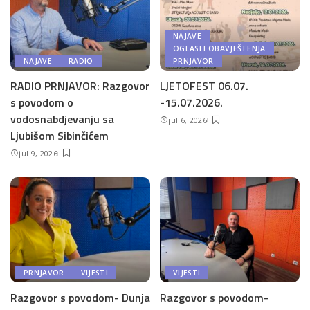
NAJAVE
OGLASI I OBAVJEŠTENJA
NAJAVE
RADIO
PRNJAVOR
RADIO PRNJAVOR: Razgovor
LJETOFEST 06.07.
s povodom o
-15.07.2026.
vodosnabdjevanju sa
jul 6, 2026
Ljubišom Sibinčićem
jul 9, 2026
PRNJAVOR
VIJESTI
VIJESTI
Razgovor s povodom- Dunja
Razgovor s povodom-