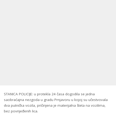
STANICA POLICIJE: u protekla 24 časa dogodila se jedna
saobraćajna nezgoda u gradu Prnjavoru u kojoj su učestvovala
dva putnička vozila, pričinjena je materijalna šteta na vozilima,
bez povrijeđenih lica.