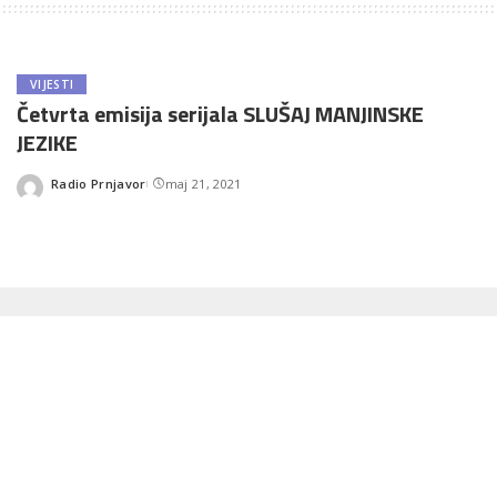
VIJESTI
Četvrta emisija serijala SLUŠAJ MANJINSKE
JEZIKE
Radio Prnjavor
maj 21, 2021
Posted
by