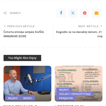
SHARES
PREVIOUS ARTICLE
NEXT ARTICLE
Četvrta emisija serijala SLUŠAJ
Dogodilo se na današnji datum, 21.
MANJINSKE JEZIKE
maj
You Might Also Enjoy
NAJAVE
OGLASI I OBAVJEŠTENJA
NAJAVE
RADIO
PRNJAVOR