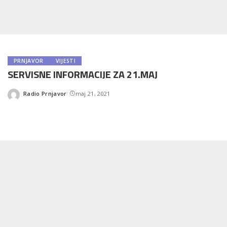
PRNJAVOR
VIJESTI
SERVISNE INFORMACIJE ZA 21.MAJ
Radio Prnjavor
maj 21, 2021
Posted
by