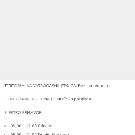
TERITORIJALNA VATROGASNA JEDNICA: Bez intervencija
DOM ZDRAVLJA – HITNA POMOĆ: 28 pregleda
ELEKTRO-PRNJAVOR:
09,00 – 12,00 Crkvena
09,00 – 12,00 Donjie Brestovo