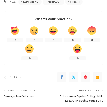
TAGS:
IZDVOJENO
PRNJAVOR
VIJESTI
What's your reaction?
0
0
0
0
0
0
0
SHARES
PREVIOUS ARTICLE
NEXT ARTICLE
Danas je Aranđelovdan:
Stiže zima u Srpsku: Snijeg okitio
Kozaru i Hajdučke vode FOTO