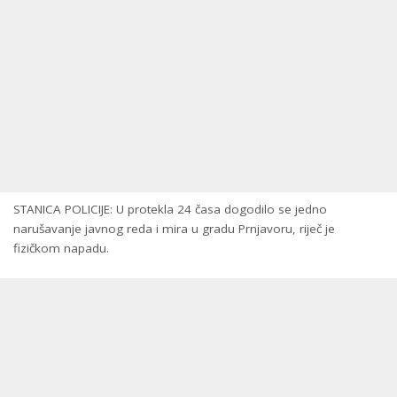
STANICA POLICIJE: U protekla 24 časa dogodilo se jedno
narušavanje javnog reda i mira u gradu Prnjavoru, riječ je
fizičkom napadu.