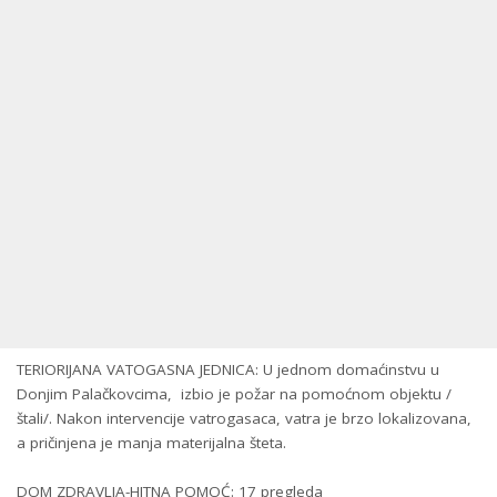
TERIORIJANA VATOGASNA JEDNICA: U jednom domaćinstvu u
Donjim Palačkovcima, izbio je požar na pomoćnom objektu /
štali/. Nakon intervencije vatrogasaca, vatra je brzo lokalizovana,
a pričinjena je manja materijalna šteta.
DOM ZDRAVLJA-HITNA POMOĆ: 17 pregleda