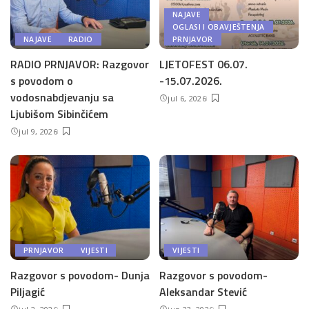
NAJAVE
OGLASI I OBAVJEŠTENJA
NAJAVE
RADIO
PRNJAVOR
RADIO PRNJAVOR: Razgovor
LJETOFEST 06.07.
s povodom o
-15.07.2026.
vodosnabdjevanju sa
jul 6, 2026
Ljubišom Sibinčićem
jul 9, 2026
PRNJAVOR
VIJESTI
VIJESTI
Razgovor s povodom- Dunja
Razgovor s povodom-
Piljagić
Aleksandar Stević