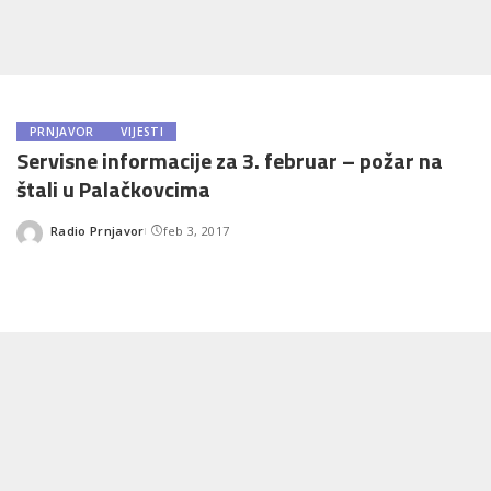
PRNJAVOR
VIJESTI
Servisne informacije za 3. februar – požar na
štali u Palačkovcima
Radio Prnjavor
feb 3, 2017
Posted
by