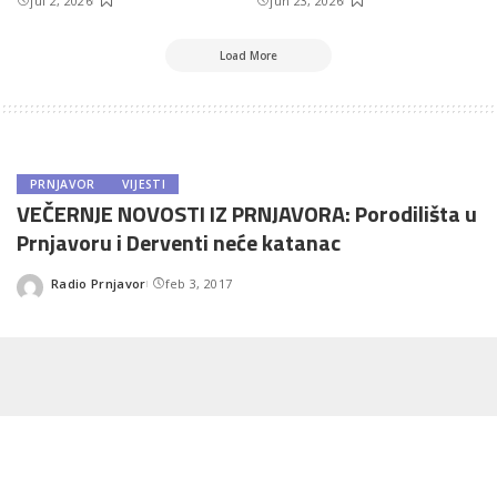
jul 2, 2026
jun 23, 2026
Load More
PRNJAVOR
VIJESTI
VEČERNJE NOVOSTI IZ PRNJAVORA: Porodilišta u
Prnjavoru i Derventi neće katanac
Radio Prnjavor
feb 3, 2017
Posted
by