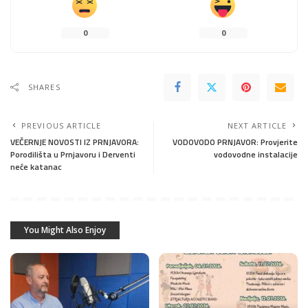
0
0
SHARES
PREVIOUS ARTICLE
NEXT ARTICLE
VEČERNJE NOVOSTI IZ PRNJAVORA:
VODOVODO PRNJAVOR: Provjerite
Porodilišta u Prnjavoru i Derventi
vodovodne instalacije
neće katanac
You Might Also Enjoy