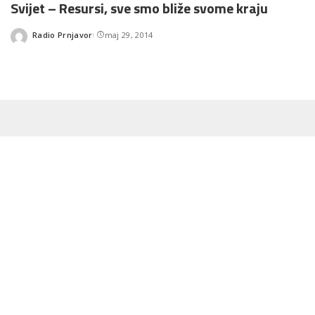
Svijet – Resursi, sve smo bliže svome kraju
Radio Prnjavor
maj 29, 2014
Posted
by