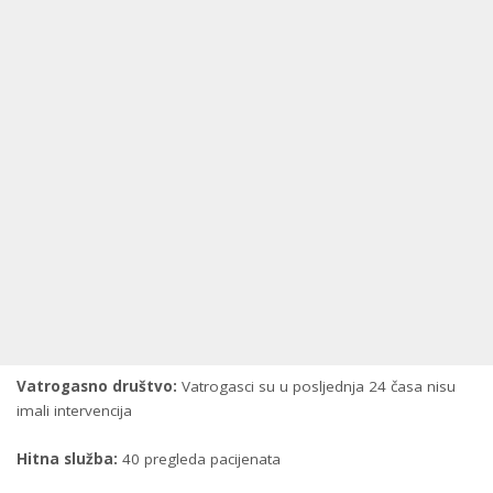
Vatrogasno društvo:
Vatrogasci su u posljednja 24 časa nisu
imali intervencija
Hitna služba:
40 pregleda pacijenata