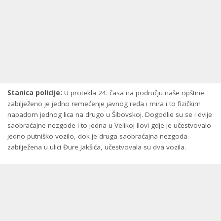
Stanica policije:
U protekla 24. časa na području naše opštine
zabilježeno je jedno remećenje javnog reda i mira i to fizičkim
napadom jednog lica na drugo u Šibovskoj. Dogodlie su se i dvije
saobraćajne nezgode i to jedna u Velikoj Ilovi gdje je učestvovalo
jedno putniško vozilo, dok je druga saobraćajna nezgoda
zabilježena u ulici Đure Jakšića, učestvovala su dva vozila.