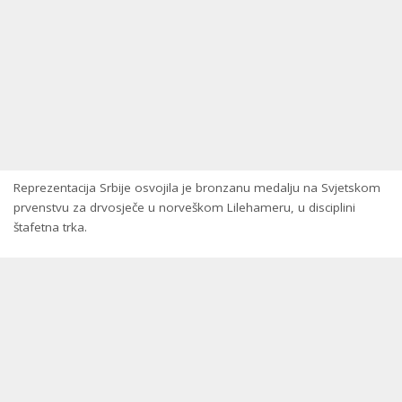
Reprezentacija Srbije osvojila je bronzanu medalju na Svjetskom
prvenstvu za drvosječe u norveškom Lilehameru, u disciplini
štafetna trka.