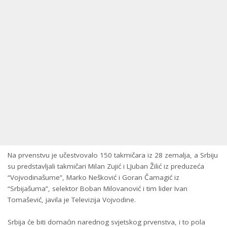
Na prvenstvu je učestvovalo 150 takmičara iz 28 zemalja, a Srbiju
su predstavljali takmičari Milan Zujić i LJuban Žilić iz preduzeća
“Vojvodinašume”, Marko Nešković i Goran Čamagić iz
“Srbijašuma”, selektor Boban Milovanović i tim lider Ivan
Tomašević, javila je Televizija Vojvodine.
Srbija će biti domaćin narednog svjetskog prvenstva, i to pola