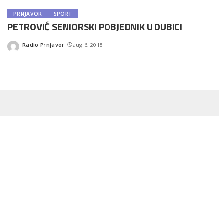
PRNJAVOR
SPORT
PETROVIĆ SENIORSKI POBJEDNIK U DUBICI
Radio Prnjavor
aug 6, 2018
Posted
by