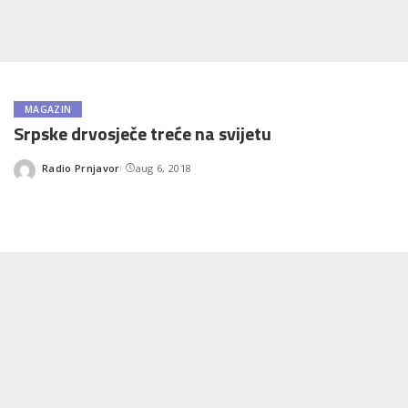
MAGAZIN
Srpske drvosječe treće na svijetu
Radio Prnjavor
aug 6, 2018
Posted
by