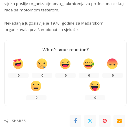
vijeka poslije organizacije prvog takmičenja za profesionalce koji
rade sa motornom testerom.
Nekadanja Jugoslavije je 1970. godine sa Mađarskom
organizovala prvi šampionat za sjekače.
What's your reaction?
0
0
0
0
0
0
0
SHARES