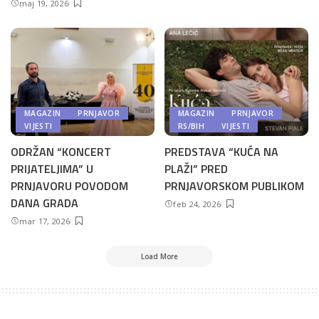
maj 19, 2026
MAGAZIN
PRNJAVOR
MAGAZIN
PRNJAVOR
VIJESTI
RS/BIH
VIJESTI
ODRŽAN “KONCERT
PREDSTAVA “KUĆA NA
PRIJATELJIMA” U
PLAŽI” PRED
PRNJAVORU POVODOM
PRNJAVORSKOM PUBLIKOM
DANA GRADA
feb 24, 2026
mar 17, 2026
Load More