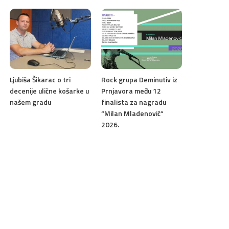
Ljubiša Šikarac o tri
Rock grupa Deminutiv iz
decenije ulične košarke u
Prnjavora među 12
našem gradu
finalista za nagradu
“Milan Mladenović”
2026.