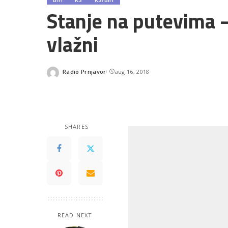
Stanje na putevima 
vlažni
Radio Prnjavor
aug 16, 2018
Posted
by
SHARES
READ NEXT