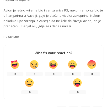
Avion je jedno vrijeme bio i van granica RS, nakon remonta bio je
u hangarima u Austriji, gdje je plaćana visoka zakupnina. Nakon
nekoliko upozorenja iz Austrije da ne žele da čuvaju avion, on je
prebačen u Banjaluku, gdje se i danas nalazi.
nezavisne
What's your reaction?
0
0
0
0
0
0
0