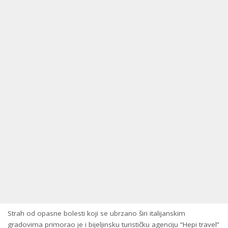
Strah od opasne bolesti koji se ubrzano širi italijanskim
gradovima primorao je i bijeljinsku turističku agenciju “Hepi travel”