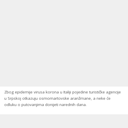
Zbog epidemije virusa korona u Italiji pojedine turističke agencije
u Srpskoj otkazuju osmomartovske aranžmane, a neke će
odluku o putovanjima donijeti narednih dana.