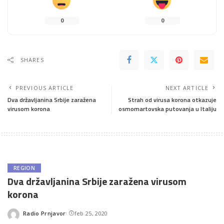
0
0
SHARES
PREVIOUS ARTICLE
NEXT ARTICLE
Dva državljanina Srbije zaražena
Strah od virusa korona otkazuje
virusom korona
osmomartovska putovanja u Italiju
REGION
Dva državljanina Srbije zaražena virusom
korona
Radio Prnjavor
feb 25, 2020
Posted