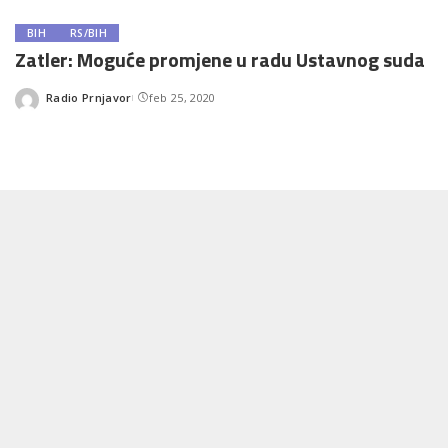
BIH
RS/BIH
Zatler: Moguće promjene u radu Ustavnog suda
Radio Prnjavor
feb 25, 2020
Posted
by