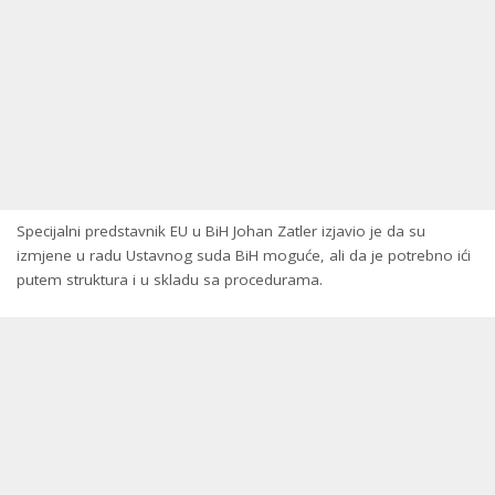
Specijalni predstavnik EU u BiH Јohan Zatler izjavio je da su
izmjene u radu Ustavnog suda BiH moguće, ali da je potrebno ići
putem struktura i u skladu sa procedurama.