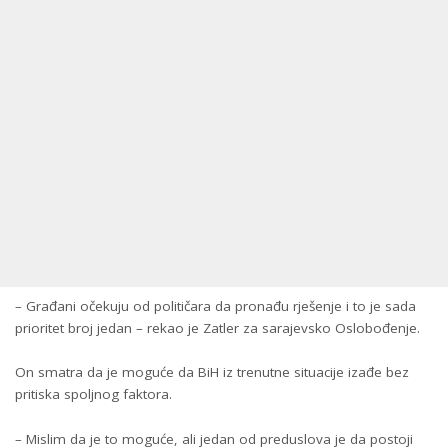
– Građani očekuju od političara da pronađu rješenje i to je sada
prioritet broj jedan – rekao je Zatler za sarajevsko Oslobođenje.
On smatra da je moguće da BiH iz trenutne situacije izađe bez
pritiska spoljnog faktora.
– Mislim da je to moguće, ali jedan od preduslova je da postoji