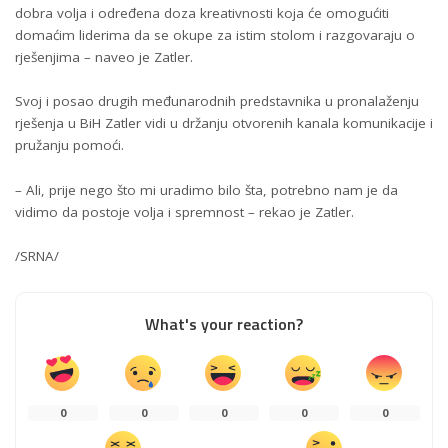
dobra volja i određena doza kreativnosti koja će omogućiti
domaćim liderima da se okupe za istim stolom i razgovaraju o
rješenjima – naveo je Zatler.
Svoj i posao drugih međunarodnih predstavnika u pronalaženju
rješenja u BiH Zatler vidi u držanju otvorenih kanala komunikacije i
pružanju pomoći.
– Ali, prije nego što mi uradimo bilo šta, potrebno nam je da
vidimo da postoje volja i spremnost – rekao je Zatler.
/SRNA/
What's your reaction?
0
0
0
0
0