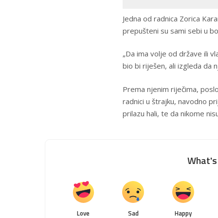
Jedna od radnica Zorica Karan
prepušteni su sami sebi u bo
„Da ima volje od države ili 
bio bi riješen, ali izgleda da
Prema njenim riječima, poslo
radnici u štrajku, navodno pr
prilazu hali, te da nikome nisu 
What's 
Love
Sad
Happy