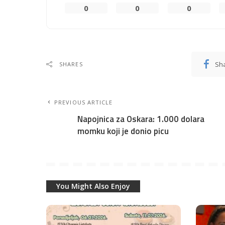
0
0
0
Sh
SHARES
PREVIOUS ARTICLE
Napojnica za Oskara: 1.000 dolara
momku koji je donio picu
You Might Also Enjoy