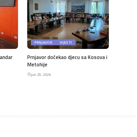
PRNJAVOR
VIJESTI
andar
Prnjavor dočekao djecu sa Kosova i
Metohije
jun 20, 2026