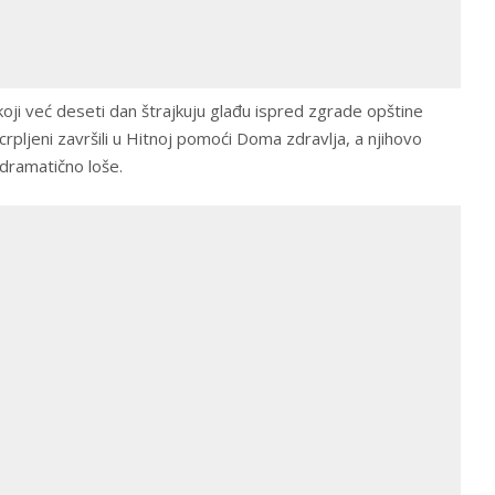
oji već deseti dan štrajkuju glađu ispred zgrade opštine
rpljeni završili u Hitnoj pomoći Doma zdravlja, a njihovo
dramatično loše.