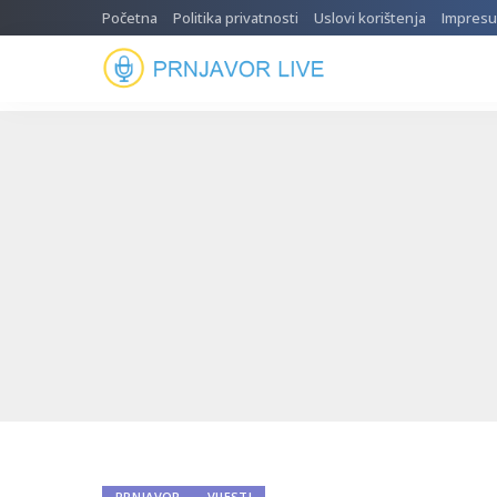
Početna
Politika privatnosti
Uslovi korištenja
Impres
PRNJAVOR
VIJESTI