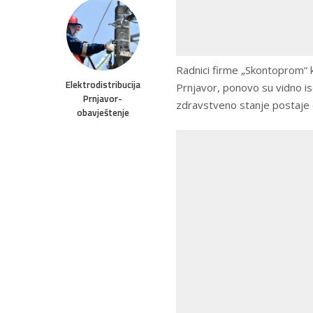
Radnici firme „Skontoprom“ k
Elektrodistribucija
Prnjavor, ponovo su vidno isc
Prnjavor-
zdravstveno stanje postaje 
obavještenje