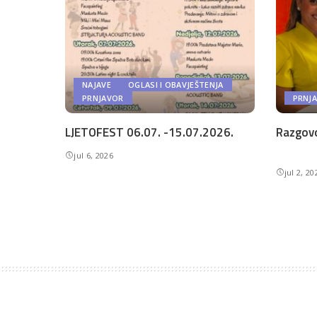
NAJAVE
OGLASI I OBAVJEŠTENJA
PRNJAVOR
PRNJ
LJETOFEST 06.07. -15.07.2026.
Razgovo
jul 6, 2026
jul 2, 20