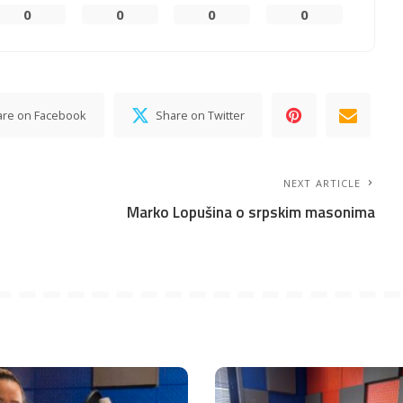
0
0
0
0
are on Facebook
Share on Twitter
NEXT ARTICLE
Marko Lopušina o srpskim masonima