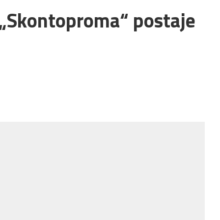
a „Skontoproma“ postaje