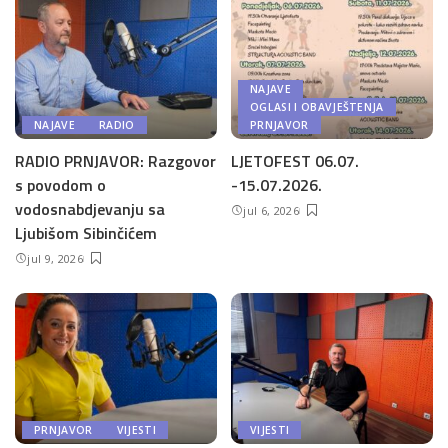
NAJAVE
OGLASI I OBAVJEŠTENJA
NAJAVE
RADIO
PRNJAVOR
RADIO PRNJAVOR: Razgovor
LJETOFEST 06.07.
s povodom o
-15.07.2026.
vodosnabdjevanju sa
jul 6, 2026
Ljubišom Sibinčićem
jul 9, 2026
PRNJAVOR
VIJESTI
VIJESTI