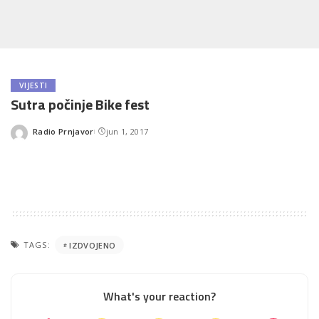
VIJESTI
Sutra počinje Bike fest
Radio Prnjavor
jun 1, 2017
Posted
by
TAGS:
IZDVOJENO
What's your reaction?