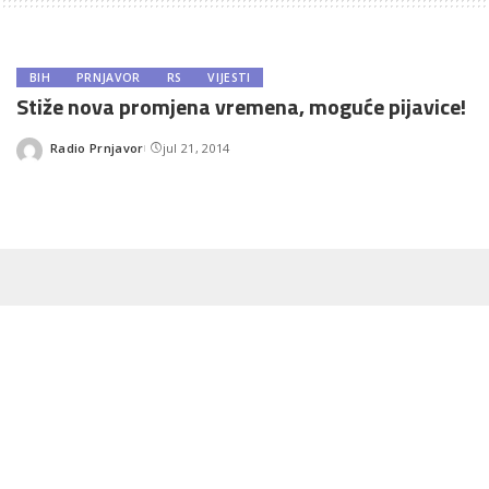
BIH
PRNJAVOR
RS
VIJESTI
Stiže nova promjena vremena, moguće pijavice!
Radio Prnjavor
jul 21, 2014
Posted
by