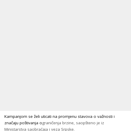
Kampanjom se želi uticati na promjenu stavova o važnosti i
značaju poštivanja o
graničenja brzine, saopšteno je iz
Ministarstva saobraćaja i veza Srpske.