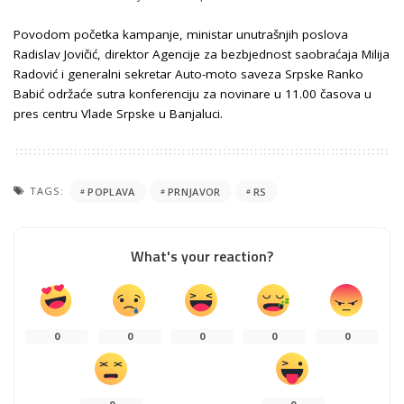
Povodom početka kampanje, ministar unutrašnjih poslova
Radislav Jovičić, direktor Agencije za bezbjednost saobraćaja Milija
Radović i generalni sekretar Auto-moto saveza Srpske Ranko
Babić održaće sutra konferenciju za novinare u 11.00 časova u
pres centru Vlade Srpske u Banjaluci.
TAGS:
POPLAVA
PRNJAVOR
RS
What's your reaction?
0
0
0
0
0