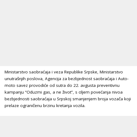
Ministarstvo saobraćaja i veza Republike Srpske, Ministarstvo
unutrašnjih poslova, Agencija za bezbjednost saobraćaja i Auto-
moto savez provodiće od sutra do 22. avgusta preventivnu
kampanju “Oduzmi gas, a ne život”, s ciljem povećanja nivoa
bezbjednosti saobraćaja u Srpskoj smanjenjem broja vozača koji
prelaze ograničenu brzinu kretanja vozila.