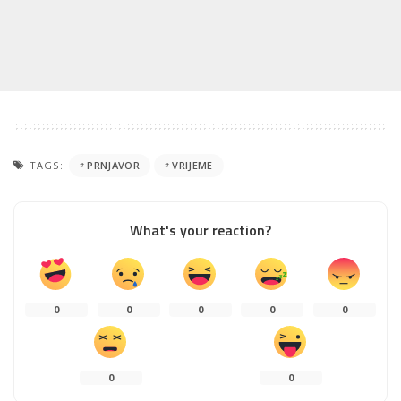
TAGS:
PRNJAVOR
VRIJEME
What's your reaction?
0
0
0
0
0
0
0