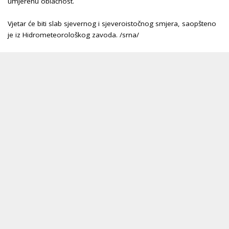
umjerenu oblačnost.
Vjetar će biti slab sjevernog i sjeveroistočnog smjera, saopšteno
je iz Hidrometeorološkog zavoda. /srna/