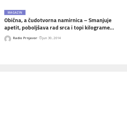
MAGAZIN
Obična, a čudotvorna namirnica – Smanjuje
apetit, poboljšava rad srca i topi kilograme…
Radio Prnjavor
jun 30, 2014
Posted
by