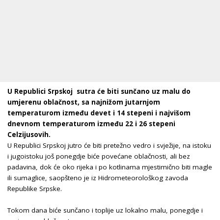
U Republici Srpskoj sutra će biti sunčano uz malu do
umjerenu oblačnost, sa najnižom jutarnjom
temperaturom između devet i 14 stepeni i najvišom
dnevnom temperaturom između 22 i 26 stepeni
Celzijusovih.
U Republici Srpskoj jutro će biti pretežno vedro i svježije, na istoku
i jugoistoku još ponegdje biće povećane oblačnosti, ali bez
padavina, dok će oko rijeka i po kotlinama mjestimično biti magle
ili sumaglice, saopšteno je iz Hidrometeorološkog zavoda
Republike Srpske.
Tokom dana biće sunčano i toplije uz lokalno malu, ponegdje i