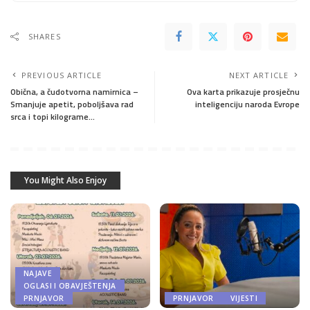
SHARES
PREVIOUS ARTICLE
NEXT ARTICLE
Obična, a čudotvorna namirnica –
Ova karta prikazuje prosječnu
Smanjuje apetit, poboljšava rad
inteligenciju naroda Evrope
srca i topi kilograme…
You Might Also Enjoy
NAJAVE
OGLASI I OBAVJEŠTENJA
PRNJAVOR
PRNJAVOR
VIJESTI