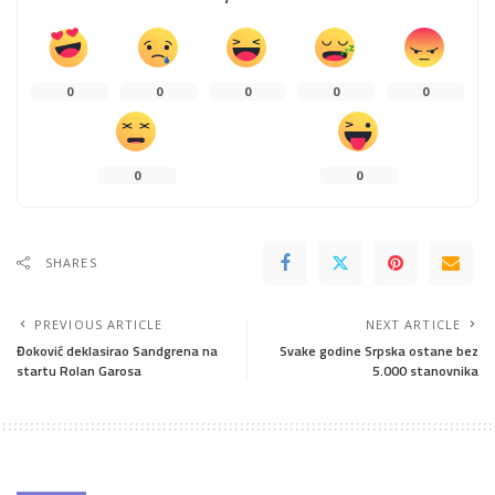
0
0
0
0
0
0
0
SHARES
PREVIOUS ARTICLE
NEXT ARTICLE
Đoković deklasirao Sandgrena na
Svake godine Srpska ostane bez
startu Rolan Garosa
5.000 stanovnika