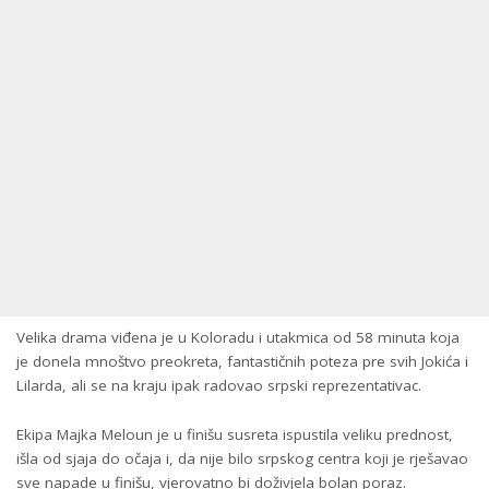
Velika drama viđena je u Koloradu i utakmica od 58 minuta koja
je donela mnoštvo preokreta, fantastičnih poteza pre svih Јokića i
Lilarda, ali se na kraju ipak radovao srpski reprezentativac.
Ekipa Majka Meloun je u finišu susreta ispustila veliku prednost,
išla od sjaja do očaja i, da nije bilo srpskog centra koji je rješavao
sve napade u finišu, vjerovatno bi doživjela bolan poraz.