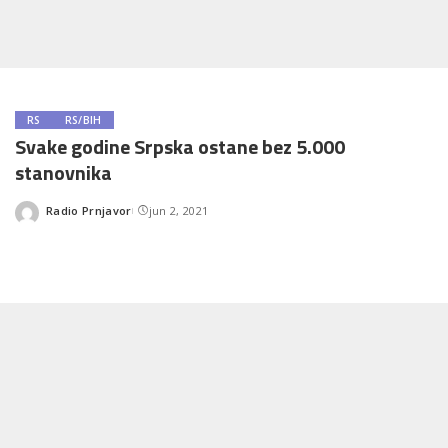
RS
RS/BIH
Svake godine Srpska ostane bez 5.000
stanovnika
Radio Prnjavor
jun 2, 2021
Posted
by