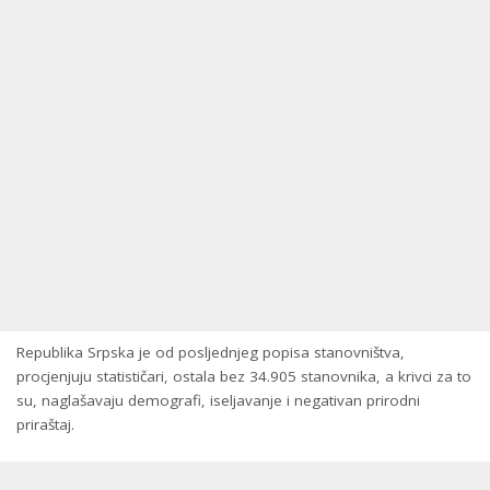
Republika Srpska je od posljednjeg popisa stanovništva,
procjenjuju statističari, ostala bez 34.905 stanovnika, a krivci za to
su, naglašavaju demografi, iseljavanje i negativan prirodni
priraštaj.