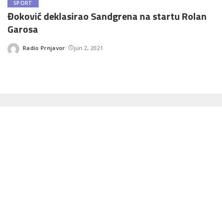
SPORT
Đoković deklasirao Sandgrena na startu Rolan
Garosa
Radio Prnjavor
jun 2, 2021
Posted
by