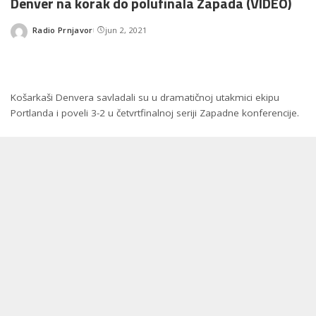
Denver na korak do polufinala Zapada (VIDEO)
Radio Prnjavor
jun 2, 2021
Posted
by
Košarkaši Denvera savladali su u dramatičnoj utakmici ekipu
Portlanda i poveli 3-2 u četvrtfinalnoj seriji Zapadne konferencije.