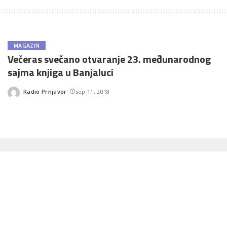
MAGAZIN
Večeras svečano otvaranje 23. međunarodnog
sajma knjiga u Banjaluci
Radio Prnjavor
sep 11, 2018
Posted
by