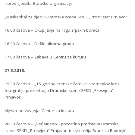
ispred sjedišta Boračke organizacije
„Maskenbal za djecu“-Dramska scena SPKD „Prosvjeta“ Prnjavor
16:00 časova – Okupljanje na Trgu srpskih boraca
16:30 časova – Defile ulicama grada
17:00 časova – Zabava u Centru za kulturu
27.3.2018.
19:30 časova – „15 godina scenske čarolije“-vremeplov kroz
fotografije-prezentacija Dramske scene SPKD „Prosvjeta“
Prnjavor
Mjesto održavanja: Centar za kulturu
20:30 časova – „Već viđeno“- pozorišna predstava Dramske
scene SPKD „Prosvjeta“ Prnjavor, tekst i režija Brankica Radonjić