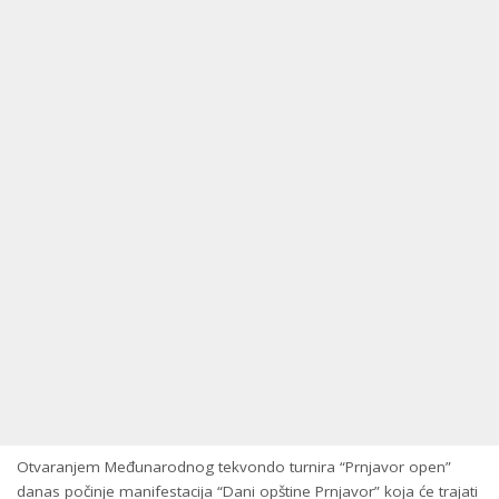
Otvaranjem Međunarodnog tekvondo turnira “Prnjavor open”
danas počinje manifestacija “Dani opštine Prnjavor” koja će trajati