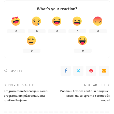
What's your reaction?
0
0
0
0
0
0
0
SHARES
PREVIOUS ARTICLE
NEXT ARTICLE
Program manifestacija u okviru
Panika u tržnom centru u Banjaluci:
programa obilježavanja Dana
Mislili da se sprema teroristički
opštine Prnjavor
napad