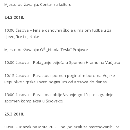
Mjesto održavanja: Centar za kulturu
24.3.2018.
10:00 časova – Finale osnovnih škola u malom fudbalu za
djevojčice i dječake
Mjesto održavanja: OŠ „Nikola Tesla“ Prnjavor
10:00 časova – Polaganje cvijeća u Spomen Hramu na Vučijaku
10:15 časova – Parastos i pomen poginulim borcima Vojske
Republike Srpske i svim poginulim od Kosova do danas
13:00 časova – Parastos i obilježavanje godišnjice izgradnje
spomen kompleksa u Šibovskoj
25.3.2018.
09:00 – Izlazak na Motajicu – Lipe (polazak zainteresovanih lica