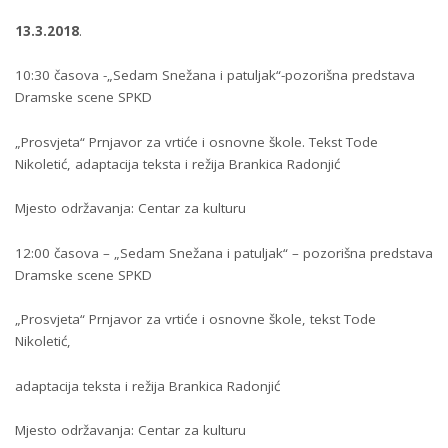
13.3.2018
.
10:30 časova -„Sedam Snežana i patuljak“-pozorišna predstava
Dramske scene SPKD
„Prosvjeta“ Prnjavor za vrtiće i osnovne škole. Tekst Tode
Nikoletić, adaptacija teksta i režija Brankica Radonjić
Mjesto održavanja: Centar za kulturu
12:00 časova – „Sedam Snežana i patuljak“ – pozorišna predstava
Dramske scene SPKD
„Prosvjeta“ Prnjavor za vrtiće i osnovne škole, tekst Tode
Nikoletić,
adaptacija teksta i režija Brankica Radonjić
Mjesto održavanja: Centar za kulturu