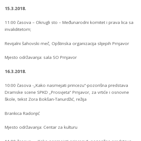
15.3.2018.
11:00 časova – Okrugli sto – Međunarodni komitet i prava lica sa
invaliditetom;
Revijalni šahovski meč, Opštinska organizacija slijepih Prnjavor
Mjesto održavanja: sala SO Prnjavor
16.3.2018.
10:00 časova -„Kako nasmejati princezu“-pozorišna predstava
Dramske scene SPKD „Prosvjeta“ Prnjavor, za vrtiće i osnovne
škole, tekst Zora Bokšan-Tanurdžić, režija
Brankica Radonjić
Mjesto održavanja: Centar za kulturu