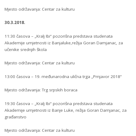
Mjesto održavanja: Centar za kulturu
30.3.2018.
11:30 časova – „Kralj Ibi“ pozorišna predstava studenata
Akademije umjetnosti iz Banjaluke,režija Goran Damjanac, za
učenike srednjih škola
Mjesto održavanja: Centar za kulturu
13:00 časova – 19. međunarodna ulična trga „Prnjavor 2018“
Mjesto održavanja: Trg srpskih boraca
19:30 časova – „Kralj Ibi“ pozorišna predstava studenata
Akademije umjetnosti iz Banje Luke, režija Goran Damjanac, za
građanstvo
Mjesto održavanja: Centar za kulturu