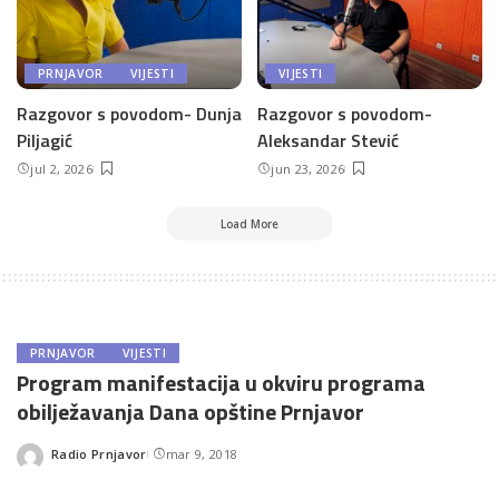
PRNJAVOR
VIJESTI
VIJESTI
Razgovor s povodom- Dunja
Razgovor s povodom-
Piljagić
Aleksandar Stević
jul 2, 2026
jun 23, 2026
Load More
PRNJAVOR
VIJESTI
Program manifestacija u okviru programa
obilježavanja Dana opštine Prnjavor
Radio Prnjavor
mar 9, 2018
Posted
by