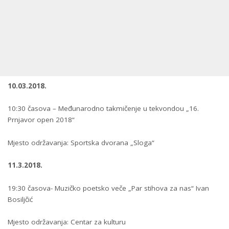
10.03.2018.
10:30 časova – Međunarodno takmičenje u tekvondou „16.
Prnjavor open 2018“
Mjesto održavanja: Sportska dvorana „Sloga“
11.3.2018.
19:30 časova- Muzičko poetsko veče „Par stihova za nas“ Ivan
Bosiljčić
Mjesto održavanja: Centar za kulturu