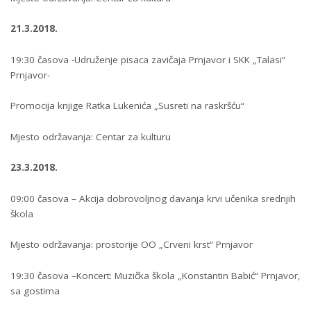
21.3.2018.
19:30 časova -Udruženje pisaca zavičaja Prnjavor i SKK „Talasi“
Prnjavor-
Promocija knjige Ratka Lukenića „Susreti na raskršću“
Mjesto održavanja: Centar za kulturu
23.3.2018.
09:00 časova – Akcija dobrovoljnog davanja krvi učenika srednjih
škola
Mjesto održavanja: prostorije OO „Crveni krst“ Prnjavor
19:30 časova –Koncert: Muzička škola „Konstantin Babić“ Prnjavor,
sa gostima