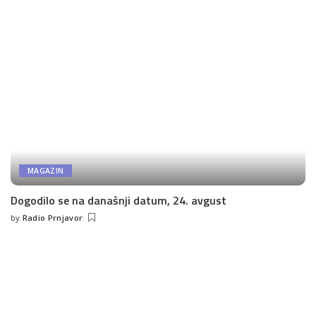
MAGAZIN
Dogodilo se na današnji datum, 24. avgust
by
Radio Prnjavor
Posted
by