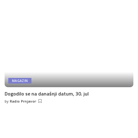
MAGAZIN
Dogodilo se na današnji datum, 30. jul
by
Radio Prnjavor
Posted
by