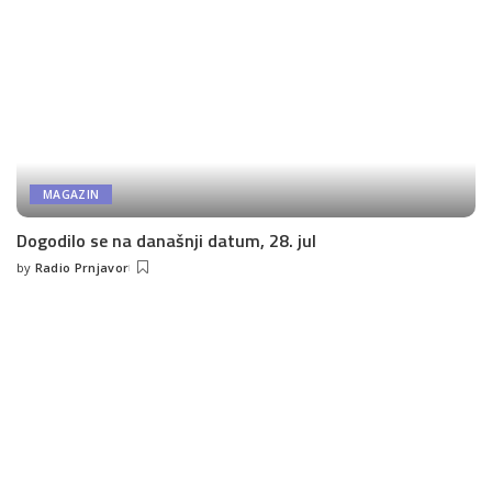
MAGAZIN
Dogodilo se na današnji datum, 28. jul
by
Radio Prnjavor
Posted
by