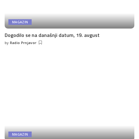
MAGAZIN
Dogodilo se na današnji datum, 19. avgust
by
Radio Prnjavor
Posted
by
MAGAZIN