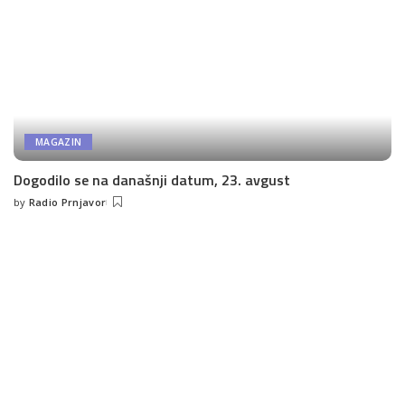
MAGAZIN
Dogodilo se na današnji datum, 23. avgust
by
Radio Prnjavor
Posted
by