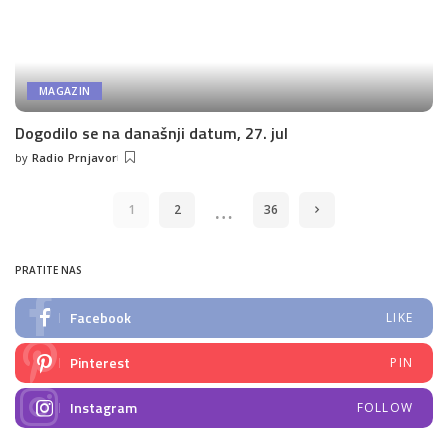
MAGAZIN
Dogodilo se na današnji datum, 27. jul
by
Radio Prnjavor
Posted
by
…
1
2
36
PRATITE NAS
Facebook
LIKE
Pinterest
PIN
Instagram
FOLLOW