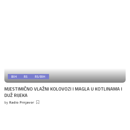
BIH
RS
RS/BIH
MJESTIMIČNO VLAŽNI KOLOVOZI I MAGLA U KOTLINAMA I
DUŽ RIJEKA
by
Radio Prnjavor
Posted
by