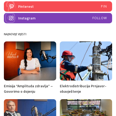
Pinterest
PIN
Instagram
FOLLOW
NAJNOVIJE VIJESTI
Emisija “Amplituda zdravlja” –
Elektrodistribucija Prnjavor-
Govorimo o dojenju
obavještenje