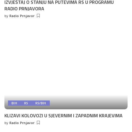
IZVJEŠTAJ O STANJU NA PUTEVIMA RS U PROGRAMU
RADIO PRNJAVORA
by
Radio Prnjavor
Posted
by
BIH
RS
RS/BIH
KLIZAVI KOLOVOZI U SJEVERNIM I ZAPADNIM KRAJEVIMA
by
Radio Prnjavor
Posted
by