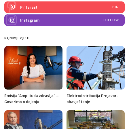
Pinterest
PIN
Instagram
FOLLOW
NAJNOVIJE VIJESTI
Emisija “Amplituda zdravlja” –
Elektrodistribucija Prnjavor-
Govorimo o dojenju
obavještenje