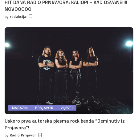
HIT DANA RADIO PRNJAVORA: KALIOPI – KAD OSVANE!!!!
NOVOOOOO
by
redakcija
Posted
by
MAGAZIN
PRNJAVOR
VIJESTI
Uskoro prva autorska pjesma rock benda “Deminutiv iz
Prnjavora”!
by
Radio Prnjavor
Posted