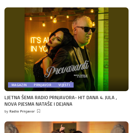
by
MAGAZIN
PRNJAVOR
VIJESTI
LJETNA ŠEMA RADIO PRNJAVORA- HIT DANA 4. JULA ,
NOVA PJESMA NATAŠE I DEJANA
by
Radio Prnjavor
Posted
by