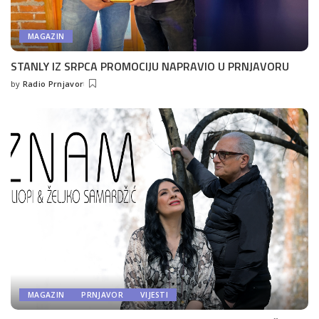
MAGAZIN
STANLY IZ SRPCA PROMOCIJU NAPRAVIO U PRNJAVORU
by
Radio Prnjavor
Posted
by
MAGAZIN
PRNJAVOR
VIJESTI