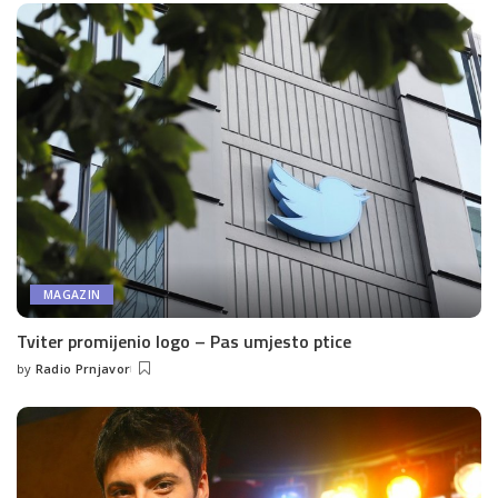
MAGAZIN
Tviter promijenio logo – Pas umjesto ptice
by
Radio Prnjavor
Posted
by