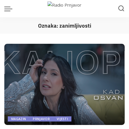
Oznaka:
zanimljivosti
MAGAZIN
PRNJAVOR
VIJESTI