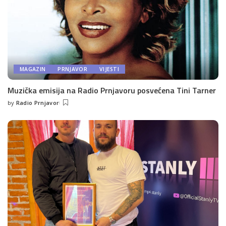
MAGAZIN
PRNJAVOR
VIJESTI
Muzička emisija na Radio Prnjavoru posvećena Tini Tarner
by
Radio Prnjavor
Posted
by