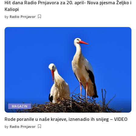
Hit dana Radio Prnjavora za 20. april- Nova pjesma Željko i
Kaliopi
by
Radio Prnjavor
Posted
by
MAGAZIN
Rode poranile u naše krajeve, iznenadio ih snijeg – VIDEO
by
Radio Prnjavor
Posted
by