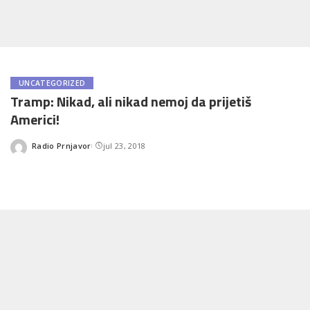
UNCATEGORIZED
Tramp: Nikad, ali nikad nemoj da prijetiš
Americi!
Radio Prnjavor
jul 23, 2018
Posted
by