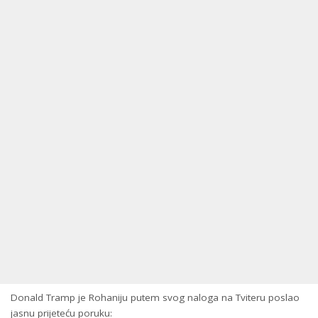
Donald Tramp je Rohaniju putem svog naloga na Tviteru poslao
jasnu prijeteću poruku: