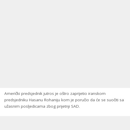
Američki predsjednik jutros je oštro zaprijetio iranskom
predsjedniku Hasanu Rohaniju kom je poručio da će se suočiti sa
užasnim posljedicama zbog prijetnji SAD.