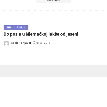
BIH
RS/BIH
Do posla u Njemačkoj lakše od jeseni
Radio Prnjavor
jul 23, 2018
Posted
by