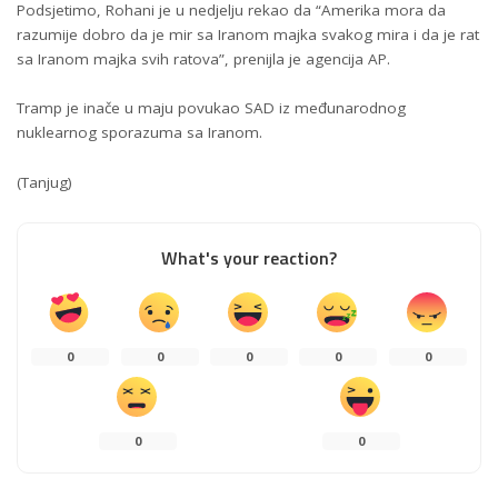
Podsjetimo, Rohani je u nedjelju rekao da “Amerika mora da
razumije dobro da je mir sa Iranom majka svakog mira i da je rat
sa Iranom majka svih ratova”, prenijla je agencija AP.
Tramp je inače u maju povukao SAD iz međunarodnog
nuklearnog sporazuma sa Iranom.
(Tanjug)
What's your reaction?
0
0
0
0
0
0
0