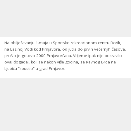
Na obilježavanju 1.maja u Sportsko rekreacionom centru Borik,
na Lazinoj Vodi kod Prnjavora, od jutra do prvih večernjih časova,
prošlo je gotovo 2000 Prnjavorčana. Vrijeme ipak nije pokravilo
ovaj događaj, koji se nakon više godina, sa Ravnog Brda na
Ljubiću “spustio” u grad Prnjavor.