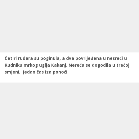
Četiri rudara su poginula, a dva povrijeđena u nesreći u
Rudniku mrkog uglja Kakanj. Nereća se dogodila u trećoj
smjeni, jedan čas iza ponoći.