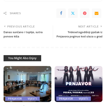
SHARES
PREVIOUS ARTICLE
NEXT ARTICLE
Danas sunčano i toplije, sutra
Tridesetogodišnji pješak iz
ponovo kiša
Prnjavora poginuo kod ulaza u grad
You Might Also Enjoy
PRNJAVOR
VIJESTI
PRNJAVOR
VIJESTI