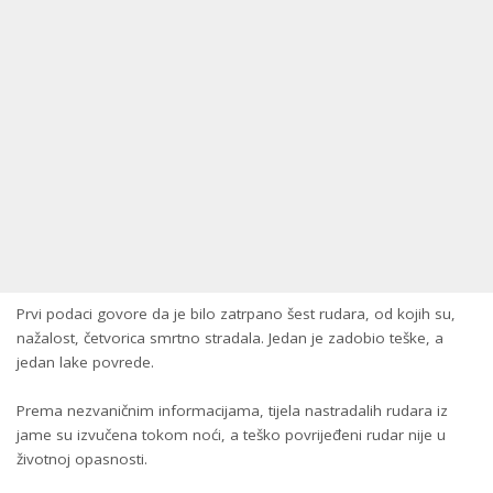
Prvi podaci govore da je bilo zatrpano šest rudara, od kojih su,
nažalost, četvorica smrtno stradala. Jedan je zadobio teške, a
jedan lake povrede.
Prema nezvaničnim informacijama, tijela nastradalih rudara iz
jame su izvučena tokom noći, a teško povrijeđeni rudar nije u
životnoj opasnosti.