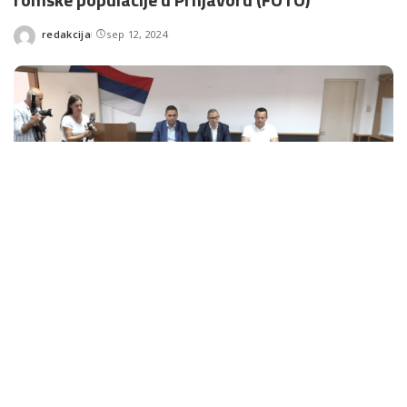
redakcija
sep 12, 2024
Posted
by