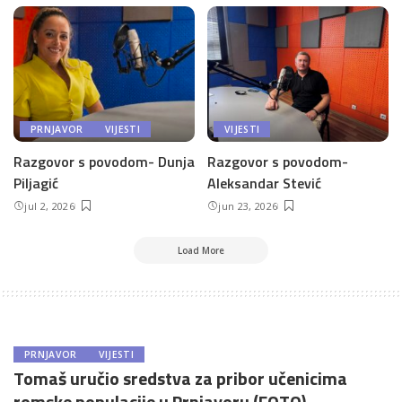
PRNJAVOR
VIJESTI
VIJESTI
Razgovor s povodom- Dunja
Razgovor s povodom-
Piljagić
Aleksandar Stević
jul 2, 2026
jun 23, 2026
Load More
PRNJAVOR
VIJESTI
Tomaš uručio sredstva za pribor učenicima
romske populacije u Prnjavoru (FOTO)