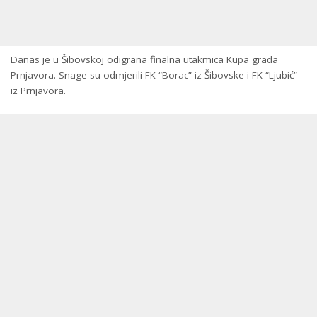
Danas je u Šibovskoj odigrana finalna utakmica Kupa grada
Prnjavora. Snage su odmjerili FК “Borac” iz Šibovske i FK “Ljubić”
iz Prnjavora.