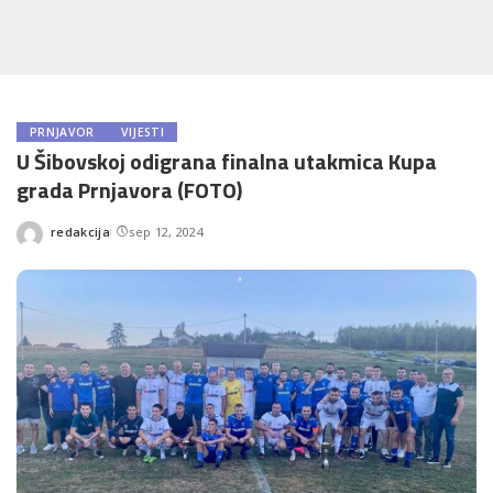
PRNJAVOR
VIJESTI
U Šibovskoj odigrana finalna utakmica Kupa
grada Prnjavora (FOTO)
redakcija
sep 12, 2024
Posted
by