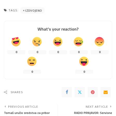
TAGS:
IZDVOJENO
What's your reaction?
0
0
0
0
0
0
0
SHARES
PREVIOUS ARTICLE
NEXT ARTICLE
Tomaš uručio sredstva za pribor
RADIO PRNJAVOR: Servisne