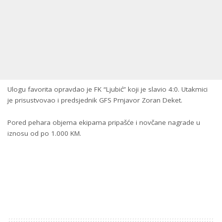
Ulogu favorita opravdao je FK “Ljubić” koji je slavio 4:0. Utakmici
je prisustvovao i predsjednik GFS Prnjavor Zoran Deket.
Pored pehara objema ekipama pripašće i novčane nagrade u
iznosu od po 1.000 KM.