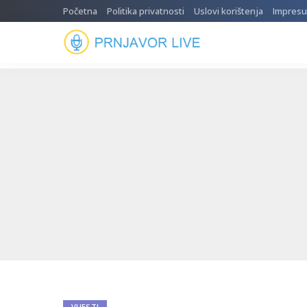
Početna
Politika privatnosti
Uslovi korištenja
Impres
VIJESTI