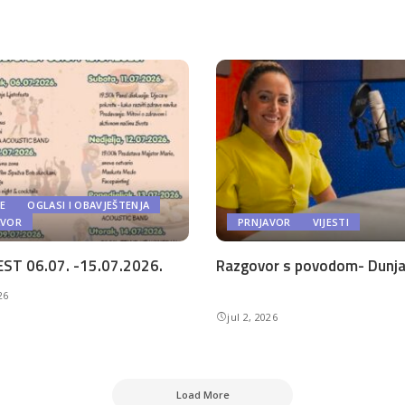
E
OGLASI I OBAVJEŠTENJA
AVOR
PRNJAVOR
VIJESTI
ST 06.07. -15.07.2026.
Razgovor s povodom- Dunja 
26
jul 2, 2026
Load More