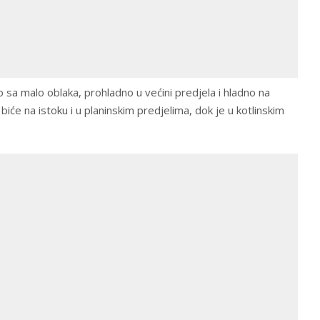
 sa malo oblaka, prohladno u većini predjela i hladno na
biće na istoku i u planinskim predjelima, dok je u kotlinskim