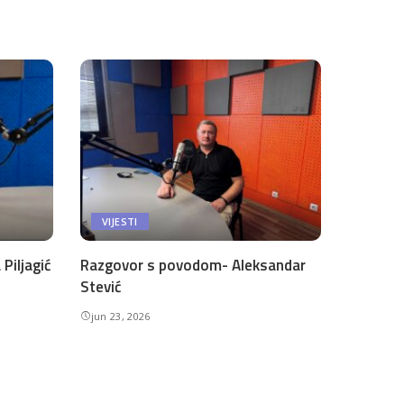
VIJESTI
Piljagić
Razgovor s povodom- Aleksandar
Stević
jun 23, 2026