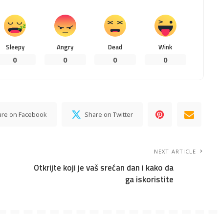
Sleepy
Angry
Dead
Wink
0
0
0
0
are on Facebook
Share on Twitter
NEXT ARTICLE
Otkrijte koji je vaš srećan dan i kako da
ga iskoristite