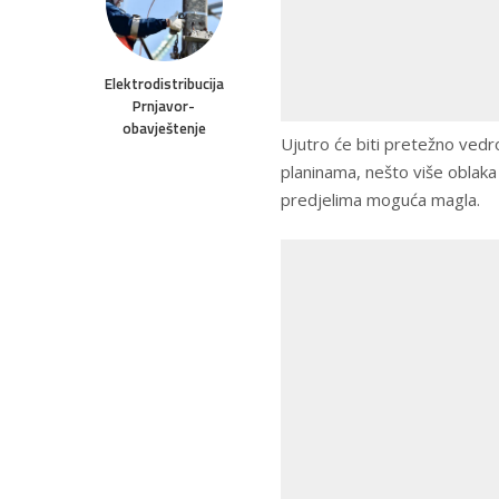
Elektrodistribucija
Prnjavor-
obavještenje
Ujutro će biti pretežno vedro
planinama, nešto više oblaka 
predjelima moguća magla.