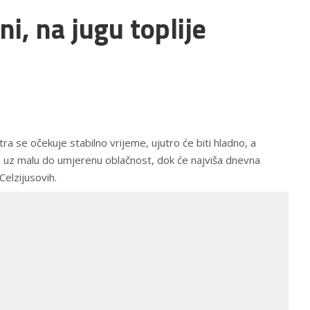
i, na jugu toplije
tra se očekuje stabilno vrijeme, ujutro će biti hladno, a
 uz malu do umjerenu oblačnost, dok će najviša dnevna
Celzijusovih.