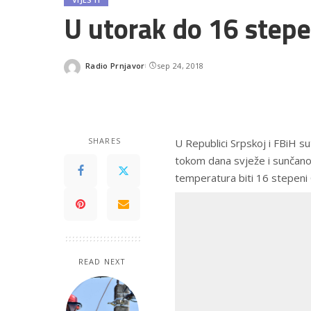
U utorak do 16 stepen
Radio Prnjavor
sep 24, 2018
Posted
by
SHARES
U Republici Srpskoj i FBiH su
tokom dana svježe i sunčano
temperatura biti 16 stepeni 
READ NEXT