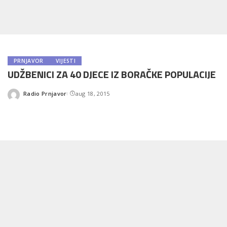
PRNJAVOR
VIJESTI
UDŽBENICI ZA 40 DJECE IZ BORAČKE POPULACIJE
Radio Prnjavor
aug 18, 2015
Posted
by