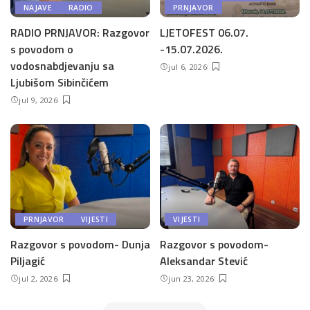
NAJAVE
RADIO
PRNJAVOR
RADIO PRNJAVOR: Razgovor
LJETOFEST 06.07.
s povodom o
-15.07.2026.
vodosnabdjevanju sa
jul 6, 2026
Ljubišom Sibinčićem
jul 9, 2026
PRNJAVOR
VIJESTI
VIJESTI
Razgovor s povodom- Dunja
Razgovor s povodom-
Piljagić
Aleksandar Stević
jul 2, 2026
jun 23, 2026