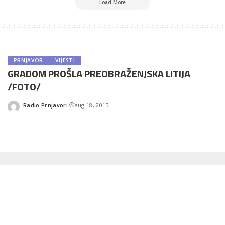
Load More
PRNJAVOR
VIJESTI
GRADOM PROŠLA PREOBRAŽENJSKA LITIJA
/FOTO/
Radio Prnjavor
aug 18, 2015
Posted
by