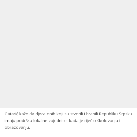
Gatarić kaže da djeca onih koji su stvorili i branili Republiku Srpsku
imaju podršku lokalne zajednice, kada je riječ o školovanju i
obrazovanju.