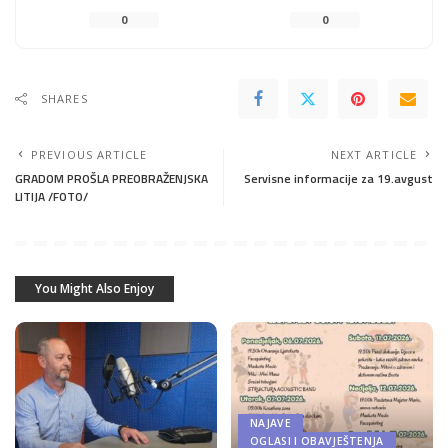
0
0
SHARES
PREVIOUS ARTICLE
NEXT ARTICLE
GRADOM PROŠLA PREOBRAŽENJSKA
Servisne informacije za 19.avgust
LITIJA /FOTO/
You Might Also Enjoy
NAJAVE
OGLASI I OBAVJEŠTENJA