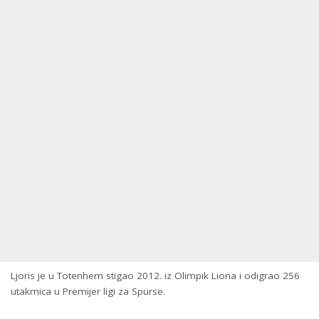
Ljoris je u Totenhem stigao 2012. iz Olimpik Liona i odigrao 256
utakmica u Premijer ligi za Spurse.