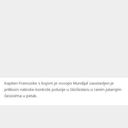
Kapiten Francuske s kojom je osvojio Mundijal zaustavljen je
prilikom rutinske kontrole polucije u Gločesteru u ranim jutarnjim
časovima u petak.