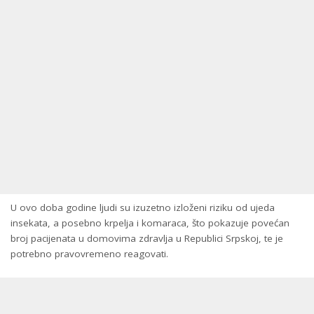
U ovo doba godine ljudi su izuzetno izloženi riziku od ujeda
insekata, a posebno krpelja i komaraca, što pokazuje povećan
broj pacijenata u domovima zdravlja u Republici Srpskoj, te je
potrebno pravovremeno reagovati.