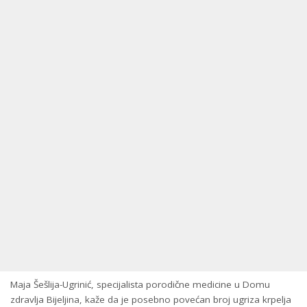
Maja Šešlija-Ugrinić, specijalista porodične medicine u Domu
zdravlja Bijeljina, kaže da je posebno povećan broj ugriza krpelja